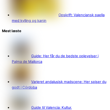
Opskrift: Valenciansk paella
med kylling og kanin
Mest læste
Guide: Her får du de bedste oplevelser i
Palma de Mallorca
Varieret andalusisk madscene: Her spiser du
godt i Córdoba
Guide til Valencia: Kultur,