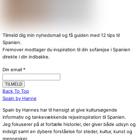
Tilmeld dig min nyhedsmail og få guiden med 12 tips til
Spanien.
Fremover modtager du inspiration til din sofarejse i Spanien
direkte i din indbakke.
Din email
*
Back To Top
Spain by Hanne
Spain by Hannes har til hensigt at give kultursøgende
informativ og tankevækkende rejseinspiration til Spanien.
Jeg fokuserer på at fortælle historier, der giver både udsyn og
indsigt samt en dybere forståelse for steder, kultur, kunst og
mennesker.