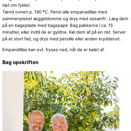
tæt om fyldet.
Tænd ovnen p. 190
°
C. Pensl alle empanadillas med
sammenpisket æggeblomme og drys med sesamfr.. Læg dem
på en bageplade med bagepapir. Bag pakkerne i ca. 15
minutter, eller indtil de er gyldne. Køl dem af på en rist. Server
på et stort fad, og drys med persille eller anden krydderurt.
Empanidillas kan evt. fryses ned, når de er kølet af.
Bag opskriften