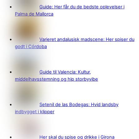
Guide: Her får du de bedste oplevelser i
Palma de Mallorca
Varieret andalusisk madscene: Her spiser du
godt i Córdoba
Guide til Valencia: Kultur,
middelhavsstemning og hip storbyvibe
Setenil de las Bodegas: Hvid landsby
indbygget i klipper
Her skal du spise og drikke i Girona