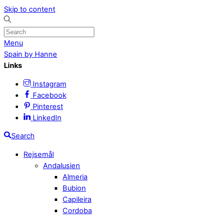
Skip to content
Menu
Spain by Hanne
Links
Instagram
Facebook
Pinterest
LinkedIn
Search
Rejsemål
Andalusien
Almeria
Bubion
Capileira
Cordoba