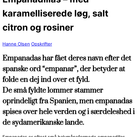
karamelliserede løg, salt
citron og rosiner
Hanne Olsen
Opskrifter
Empanadas har fået deres navn efter det
spanske ord “empanar”, der betyder at
folde en dej ind over et fyld.
De små fyldte lommer stammer
oprindeligt fra Spanien, men empanadas
spises over hele verden og i særdeleshed i
de sydamerikanske lande.