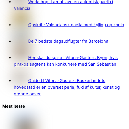
Workshop: Lær at lave en autentisk paella i
Valencia
Opskrift: Valenciansk paella med kylling og kanin
De 7 bedste dagsudflugter fra Barcelona
Her skal du spise i Vitoria-Gasteiz: Byen, hvis
pintxos sagtens kan konkurrere med San Sebastián
Guide til Vitoria-Gasteiz: Baskerlandets
hovedstad er en overset perle, fuld af kultur, kunst og
grønne oaser
Mest læste