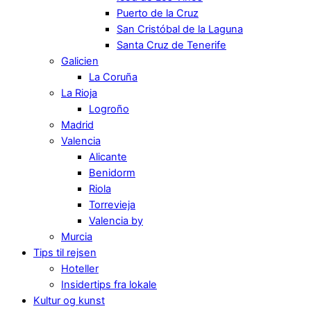
Puerto de la Cruz
San Cristóbal de la Laguna
Santa Cruz de Tenerife
Galicien
La Coruña
La Rioja
Logroño
Madrid
Valencia
Alicante
Benidorm
Riola
Torrevieja
Valencia by
Murcia
Tips til rejsen
Hoteller
Insidertips fra lokale
Kultur og kunst