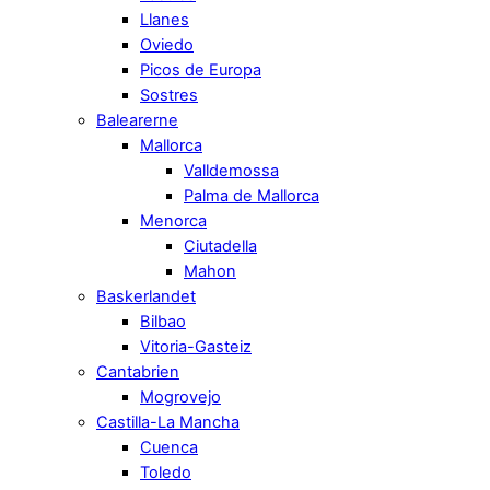
Llanes
Oviedo
Picos de Europa
Sostres
Balearerne
Mallorca
Valldemossa
Palma de Mallorca
Menorca
Ciutadella
Mahon
Baskerlandet
Bilbao
Vitoria-Gasteiz
Cantabrien
Mogrovejo
Castilla-La Mancha
Cuenca
Toledo