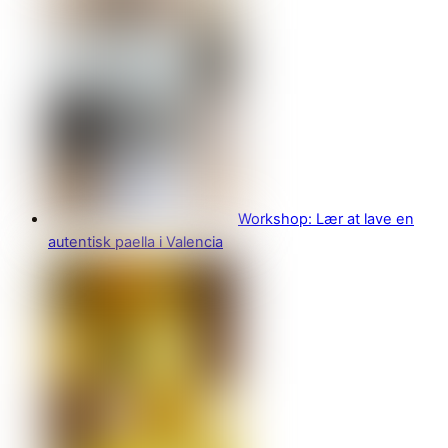
Workshop: Lær at lave en
autentisk paella i Valencia