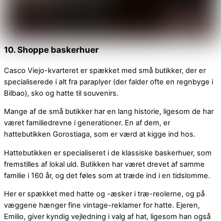
10. Shoppe baskerhuer
Casco Viejo-kvarteret er spækket med små butikker, der er
specialiserede i alt fra paraplyer (der falder ofte en regnbyge i
Bilbao), sko og hatte til souvenirs.
Mange af de små butikker har en lang historie, ligesom de har
været familiedrevne i generationer. En af dem, er
hattebutikken Gorostiaga, som er værd at kigge ind hos.
Hattebutikken er specialiseret i de klassiske baskerhuer, som
fremstilles af lokal uld. Butikken har været drevet af samme
familie i 160 år, og det føles som at træde ind i en tidslomme.
Her er spækket med hatte og -æsker i træ-reolerne, og på
væggene hænger fine vintage-reklamer for hatte. Ejeren,
Emilio, giver kyndig vejledning i valg af hat, ligesom han også