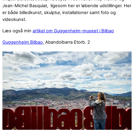
Jean-Michel Basquiat, ligesom her er løbende udstillinger. Her
er både billedkunst, skulptur, installationer samt foto og
videokunst.
Læs også min
artikel om Guggenheim-museet i Bilbao
Guggenheim Bilbao
, Abandoibarra Etorb. 2