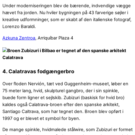
Under moderniseringen blev de bærende, indvendige vægge
hævet fra jorden. Nu hviler bygningen på 43 farverige søjler i
kreative udformninger, som er skabt af den italienske fotograf,
Lorenzo Baraldi.
Azkuna Zentroa
, Arriquíbar Plaza 4
4. Calatravas fodgængerbro
Over floden Nervión, tæt ved Guggenheim-museet, løber en
75 meter lang, hvid, skulpturel gangbro, der i sin spinkle,
buede form ligner et sejlskib. Zubizuri (baskisk for hvid bro)
kaldes også Calatrava-broen efter den spanske arkitekt,
Santiago Caltrava, som har tegnet den. Broen blev opført i
1997 og er blevet et symbol for byen.
De mange spinkle, hvidmalede stålwire, som Zubizuri er formet