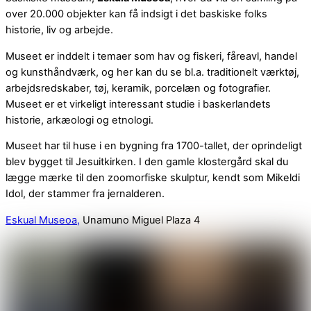
over 20.000 objekter kan få indsigt i det baskiske folks
historie, liv og arbejde.
Museet er inddelt i temaer som hav og fiskeri, fåreavl, handel
og kunsthåndværk, og her kan du se bl.a. traditionelt værktøj,
arbejdsredskaber, tøj, keramik, porcelæn og fotografier.
Museet er et virkeligt interessant studie i baskerlandets
historie, arkæologi og etnologi.
Museet har til huse i en bygning fra 1700-tallet, der oprindeligt
blev bygget til Jesuitkirken. I den gamle klostergård skal du
lægge mærke til den zoomorfiske skulptur, kendt som Mikeldi
Idol, der stammer fra jernalderen.
Eskual Museoa,
Unamuno Miguel Plaza 4