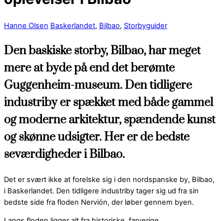
Hanne Olsen
Baskerlandet
,
Bilbao
,
Storbyguider
Den baskiske storby, Bilbao, har meget
mere at byde på end det berømte
Guggenheim-museum. Den tidligere
industriby er spækket med både gammel
og moderne arkitektur, spændende kunst
og skønne udsigter. Her er de bedste
seværdigheder i Bilbao.
Det er svært ikke at forelske sig i den nordspanske by, Bilbao,
i Baskerlandet. Den tidligere industriby tager sig ud fra sin
bedste side fra floden Nervión, der løber gennem byen.
Langs floden ligger alt fra historiske, farverige