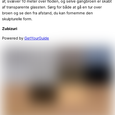
af, svæver 10 meter over floden, og selve gangbroen er skabt
af transparente glassten. Sørg for både at gå en tur over
broen og se den fra afstand, du kan fornemme den
skulpturelle form.
Zubizuri
Powered by
GetYourGuide