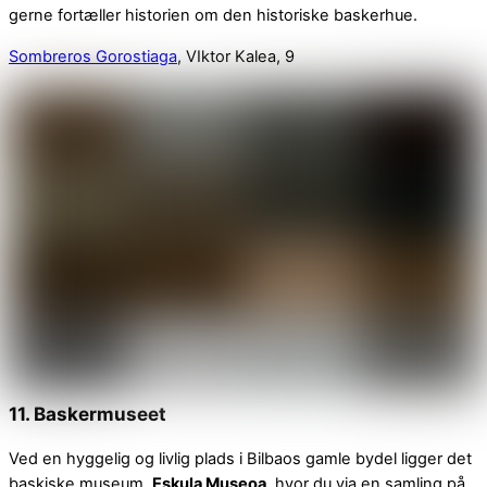
gerne fortæller historien om den historiske baskerhue.
Sombreros Gorostiaga
, VIktor Kalea, 9
11. Baskermuseet
Ved en hyggelig og livlig plads i Bilbaos gamle bydel ligger det
baskiske museum,
Eskula Museoa
, hvor du via en samling på