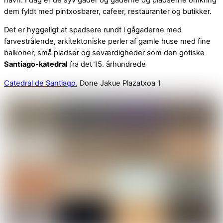
dem fyldt med pintxosbarer, cafeer, restauranter og butikker.
Det er hyggeligt at spadsere rundt i gågaderne med
farvestrålende, arkitektoniske perler af gamle huse med fine
balkoner, små pladser og seværdigheder som den gotiske
Santiago-katedral
fra det 15. århundrede
Catedral de Santiago
, Done Jakue Plazatxoa 1