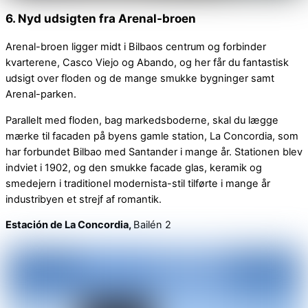
6. Nyd udsigten fra Arenal-broen
Arenal-broen ligger midt i Bilbaos centrum og forbinder
kvarterene, Casco Viejo og Abando, og her får du fantastisk
udsigt over floden og de mange smukke bygninger samt
Arenal-parken.
Parallelt med floden, bag markedsboderne, skal du lægge
mærke til facaden på byens gamle station, La Concordia, som
har forbundet Bilbao med Santander i mange år. Stationen blev
indviet i 1902, og den smukke facade glas, keramik og
smedejern i traditionel modernista-stil tilførte i mange år
industribyen et strejf af romantik.
Estación de La Concordia,
Bailén 2