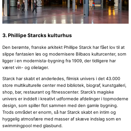
3. Phillipe Starcks kulturhus
Den berømte, franske arkitekt Phillipe Starck har fået lov til at
slippe fantasien løs og modernisere Bilbaos kulturcenter, som
ligger i en modernista-bygning fra 1909, der tidligere har
været vin- og olielager.
Starck har skabt et anderledes, filmisk univers i det 43.000
store multikulturelle center med bibliotek, biograf, kunstgalleri,
shop, bar, restaurant og fitnesscenter. Starck’s magiske
univers er inddelt i kreativt udformede afdelinger i topmoderne
design, som spiller flot sammen med den gamle bygning.
Trods området er enorm, så har Starck skabt en intim og
hyggelig atmosfære med masser af skæve indslag som en
swimmingpool med glasbund.