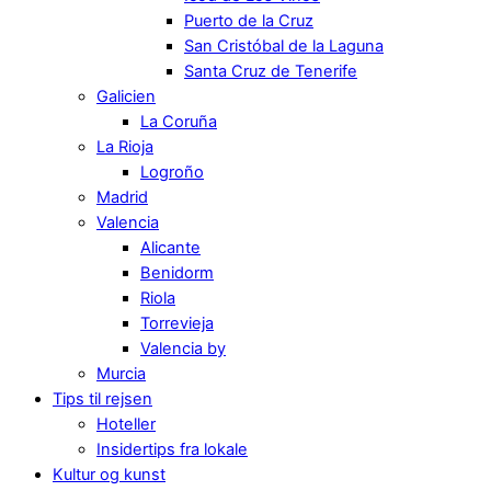
Puerto de la Cruz
San Cristóbal de la Laguna
Santa Cruz de Tenerife
Galicien
La Coruña
La Rioja
Logroño
Madrid
Valencia
Alicante
Benidorm
Riola
Torrevieja
Valencia by
Murcia
Tips til rejsen
Hoteller
Insidertips fra lokale
Kultur og kunst