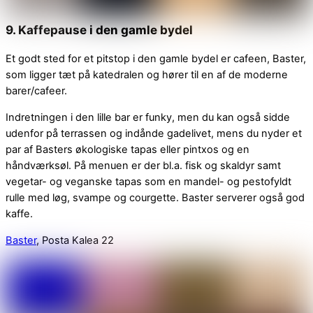
9. Kaffepause i den gamle bydel
Et godt sted for et pitstop i den gamle bydel er cafeen, Baster,
som ligger tæt på katedralen og hører til en af de moderne
barer/cafeer.
Indretningen i den lille bar er funky, men du kan også sidde
udenfor på terrassen og indånde gadelivet, mens du nyder et
par af Basters økologiske tapas eller pintxos og en
håndværksøl. På menuen er der bl.a. fisk og skaldyr samt
vegetar- og veganske tapas som en mandel- og pestofyldt
rulle med løg, svampe og courgette. Baster serverer også god
kaffe.
Baster
, Posta Kalea 22