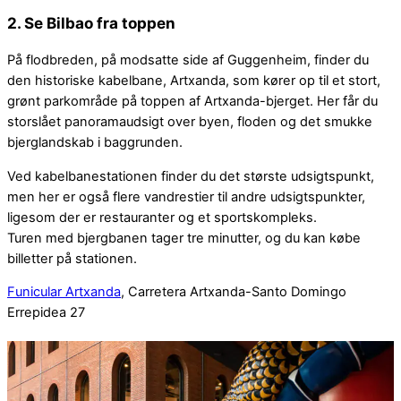
2. Se Bilbao fra toppen
På flodbreden, på modsatte side af Guggenheim, finder du
den historiske kabelbane, Artxanda, som kører op til et stort,
grønt parkområde på toppen af Artxanda-bjerget. Her får du
storslået panoramaudsigt over byen, floden og det smukke
bjerglandskab i baggrunden.
Ved kabelbanestationen finder du det største udsigtspunkt,
men her er også flere vandrestier til andre udsigtspunkter,
ligesom der er restauranter og et sportskompleks.
Turen med bjergbanen tager tre minutter, og du kan købe
billetter på stationen.
Funicular Artxanda
, Carretera Artxanda-Santo Domingo
Errepidea 27