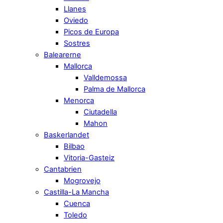
Llanes
Oviedo
Picos de Europa
Sostres
Balearerne
Mallorca
Valldemossa
Palma de Mallorca
Menorca
Ciutadella
Mahon
Baskerlandet
Bilbao
Vitoria-Gasteiz
Cantabrien
Mogrovejo
Castilla-La Mancha
Cuenca
Toledo