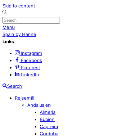
Skip to content
Menu
Spain by Hanne
Links
Instagram
Facebook
Pinterest
LinkedIn
Search
Rejsemål
Andalusien
Almeria
Bubion
Capileira
Cordoba