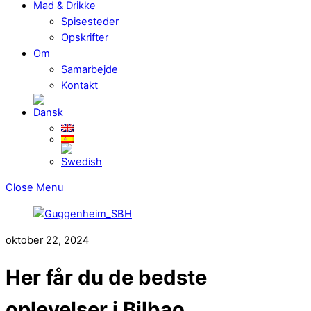
Mad & Drikke
Spisesteder
Opskrifter
Om
Samarbejde
Kontakt
Close Menu
oktober 22, 2024
Her får du de bedste
oplevelser i Bilbao