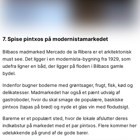
7. Spise pintxos på modernistamarkedet
Bilbaos madmarked Mercado de la Ribera er et arkitektonisk
must see. Det ligger i en modernista-bygning fra 1929, som
udefra ligner en båd, der ligger på floden i Bilbaos gamle
bydel.
Indenfor bugner boderne med grøntsager, frugt, fisk, kød og
delikatesser. Madmarkedet har også et pænt udvalg af
gastroboder, hvor du skal smage de populære, baskiske
pintxos (tapas på brød) og nyde et glas vin med flodudsigt.
Barerne er et populært sted, hvor de lokale afslutter deres
indkøbstur på markedet med et par pintxos. Flere kommer her
udelukkende på grund af de gode barer.