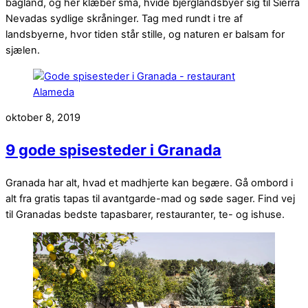
bagland, og her klæber små, hvide bjerglandsbyer sig til Sierra
Nevadas sydlige skråninger. Tag med rundt i tre af
landsbyerne, hvor tiden står stille, og naturen er balsam for
sjælen.
oktober 8, 2019
9 gode spisesteder i Granada
Granada har alt, hvad et madhjerte kan begære. Gå ombord i
alt fra gratis tapas til avantgarde-mad og søde sager. Find vej
til Granadas bedste tapasbarer, restauranter, te- og ishuse.