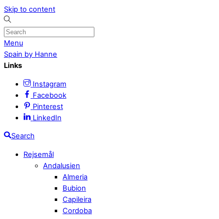
Skip to content
Menu
Spain by Hanne
Links
Instagram
Facebook
Pinterest
LinkedIn
Search
Rejsemål
Andalusien
Almeria
Bubion
Capileira
Cordoba