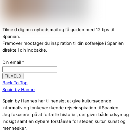
Tilmeld dig min nyhedsmail og få guiden med 12 tips til
Spanien.
Fremover modtager du inspiration til din sofarejse i Spanien
direkte i din indbakke.
Din email
*
Back To Top
Spain by Hanne
Spain by Hannes har til hensigt at give kultursøgende
informativ og tankevækkende rejseinspiration til Spanien.
Jeg fokuserer på at fortælle historier, der giver både udsyn og
indsigt samt en dybere forståelse for steder, kultur, kunst og
mennesker.