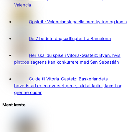
Valencia
Opskrift: Valenciansk paella med kylling og kanin
De 7 bedste dagsudflugter fra Barcelona
Her skal du spise i Vitoria-Gasteiz: Byen, hvis
pintxos sagtens kan konkurrere med San Sebastián
Guide til Vitoria-Gasteiz: Baskerlandets
hovedstad er en overset perle, fuld af kultur, kunst og
grønne oaser
Mest læste