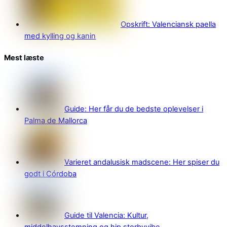
Opskrift: Valenciansk paella
med kylling og kanin
Mest læste
Guide: Her får du de bedste oplevelser i
Palma de Mallorca
Varieret andalusisk madscene: Her spiser du
godt i Córdoba
Guide til Valencia: Kultur,