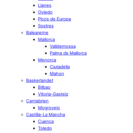
Llanes
Oviedo
Picos de Europa
Sostres
Balearerne
Mallorca
Valldemossa
Palma de Mallorca
Menorca
Ciutadella
Mahon
Baskerlandet
Bilbao
Vitoria-Gasteiz
Cantabrien
Mogrovejo
Castilla-La Mancha
Cuenca
Toledo