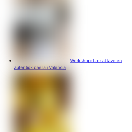
Workshop: Lær at lave en
autentisk paella i Valencia