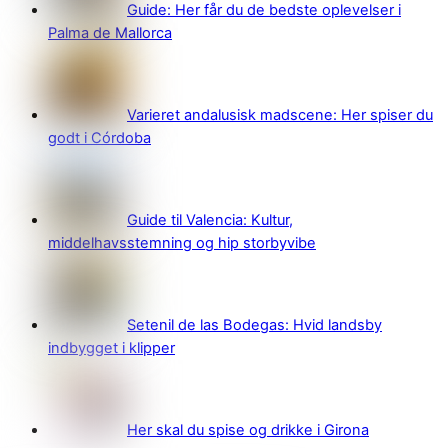
Guide: Her får du de bedste oplevelser i
Palma de Mallorca
Varieret andalusisk madscene: Her spiser du
godt i Córdoba
Guide til Valencia: Kultur,
middelhavsstemning og hip storbyvibe
Setenil de las Bodegas: Hvid landsby
indbygget i klipper
Her skal du spise og drikke i Girona