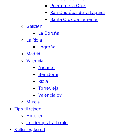
Puerto de la Cruz
San Cristóbal de la Laguna
Santa Cruz de Tenerife
Galicien
La Coruña
La Rioja
Logroño
Madrid
Valencia
Alicante
Benidorm
Riola
Torrevieja
Valencia by
Murcia
Tips til rejsen
Hoteller
Insidertips fra lokale
Kultur og kunst