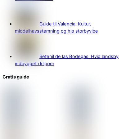
Guide til Valencia: Kultur,
middelhavsstemning og hip storbyvibe
Setenil de las Bodegas: Hvid landsby
indbygget i klipper
Gratis guide