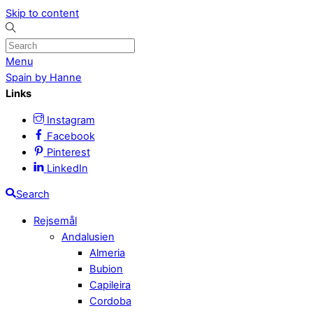
Skip to content
Menu
Spain by Hanne
Links
Instagram
Facebook
Pinterest
LinkedIn
Search
Rejsemål
Andalusien
Almeria
Bubion
Capileira
Cordoba