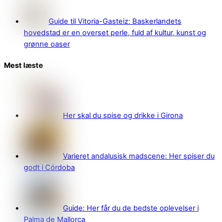
Guide til Vitoria-Gasteiz: Baskerlandets
hovedstad er en overset perle, fuld af kultur, kunst og
grønne oaser
Mest læste
Her skal du spise og drikke i Girona
Varieret andalusisk madscene: Her spiser du
godt i Córdoba
Guide: Her får du de bedste oplevelser i
Palma de Mallorca