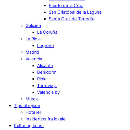
Puerto de la Cruz
San Cristóbal de la Laguna
Santa Cruz de Tenerife
Galicien
La Coruña
La Rioja
Logroño
Madrid
Valencia
Alicante
Benidorm
Riola
Torrevieja
Valencia by
Murcia
Tips til rejsen
Hoteller
Insidertips fra lokale
Kultur og kunst