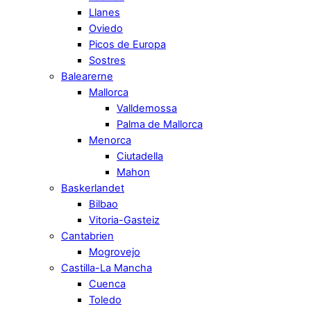
Llanes
Oviedo
Picos de Europa
Sostres
Balearerne
Mallorca
Valldemossa
Palma de Mallorca
Menorca
Ciutadella
Mahon
Baskerlandet
Bilbao
Vitoria-Gasteiz
Cantabrien
Mogrovejo
Castilla-La Mancha
Cuenca
Toledo