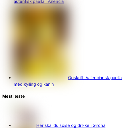
autentisk paella i Valencia
Opskrift: Valenciansk paella
med kylling og kanin
Mest læste
Her skal du spise og drikke i Girona