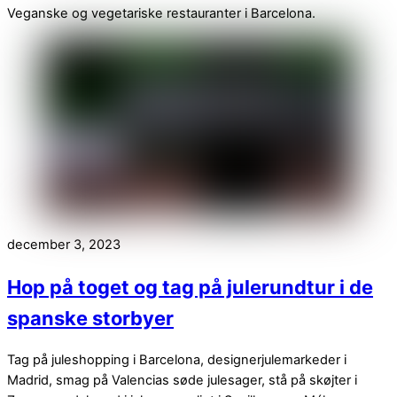
Veganske og vegetariske restauranter i Barcelona.
december 3, 2023
Hop på toget og tag på julerundtur i de
spanske storbyer
Tag på juleshopping i Barcelona, designerjulemarkeder i
Madrid, smag på Valencias søde julesager, stå på skøjter i