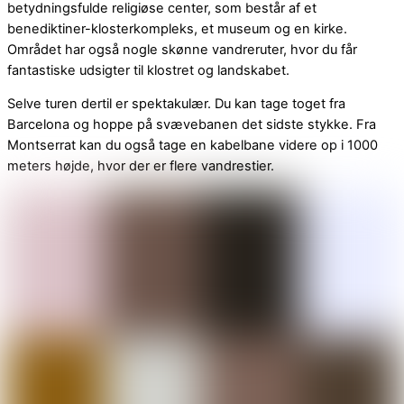
betydningsfulde religiøse center, som består af et
benediktiner-klosterkompleks, et museum og en kirke.
Området har også nogle skønne vandreruter, hvor du får
fantastiske udsigter til klostret og landskabet.
Selve turen dertil er spektakulær. Du kan tage toget fra
Barcelona og hoppe på svævebanen det sidste stykke. Fra
Montserrat kan du også tage en kabelbane videre op i 1000
meters højde, hvor der er flere vandrestier.