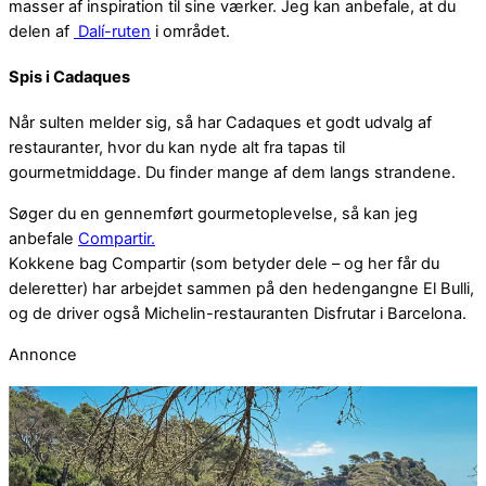
masser af inspiration til sine værker. Jeg kan anbefale, at du
delen af
Dalí-ruten
i området.
Spis i Cadaques
Når sulten melder sig, så har Cadaques et godt udvalg af
restauranter, hvor du kan nyde alt fra tapas til
gourmetmiddage. Du finder mange af dem langs strandene.
Søger du en gennemført gourmetoplevelse, så kan jeg
anbefale
Compartir.
Kokkene bag Compartir (som betyder dele – og her får du
deleretter) har arbejdet sammen på den hedengangne El Bulli,
og de driver også Michelin-restauranten Disfrutar i Barcelona.
Annonce