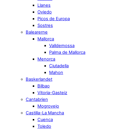
Llanes
Oviedo
Picos de Europa
Sostres
Balearerne
Mallorca
Valldemossa
Palma de Mallorca
Menorca
Ciutadella
Mahon
Baskerlandet
Bilbao
Vitoria-Gasteiz
Cantabrien
Mogrovejo
Castilla-La Mancha
Cuenca
Toledo