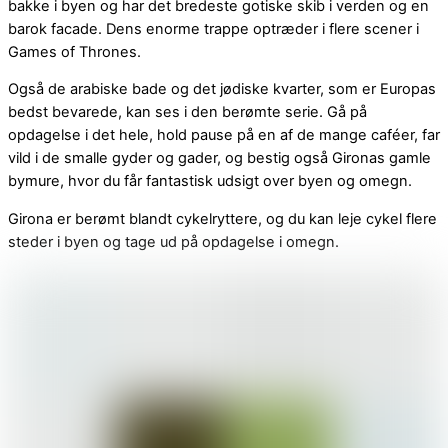
bakke i byen og har det bredeste gotiske skib i verden og en
barok facade. Dens enorme trappe optræder i flere scener i
Games of Thrones.
Også de arabiske bade og det jødiske kvarter, som er Europas
bedst bevarede, kan ses i den berømte serie. Gå på
opdagelse i det hele, hold pause på en af de mange caféer, far
vild i de smalle gyder og gader, og bestig også Gironas gamle
bymure, hvor du får fantastisk udsigt over byen og omegn.
Girona er berømt blandt cykelryttere, og du kan leje cykel flere
steder i byen og tage ud på opdagelse i omegn.