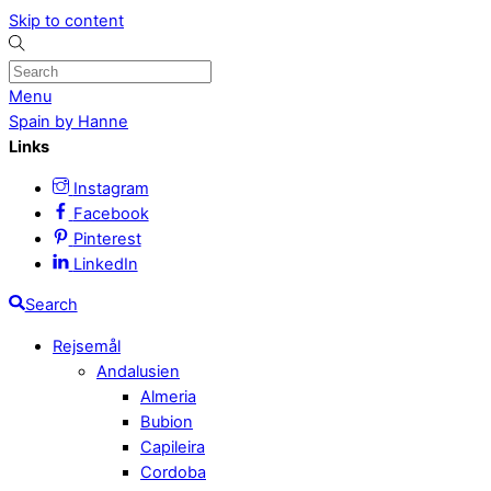
Skip to content
Menu
Spain by Hanne
Links
Instagram
Facebook
Pinterest
LinkedIn
Search
Rejsemål
Andalusien
Almeria
Bubion
Capileira
Cordoba