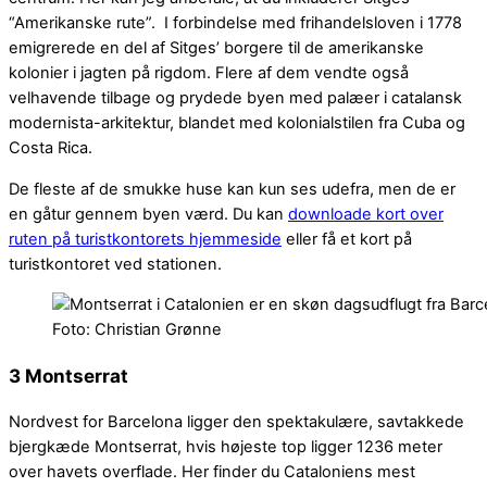
“Amerikanske rute”. I forbindelse med frihandelsloven i 1778
emigrerede en del af Sitges’ borgere til de amerikanske
kolonier i jagten på rigdom. Flere af dem vendte også
velhavende tilbage og prydede byen med palæer i catalansk
modernista-arkitektur, blandet med kolonialstilen fra Cuba og
Costa Rica.
De fleste af de smukke huse kan kun ses udefra, men de er
en gåtur gennem byen værd. Du kan
downloade kort over
ruten på turistkontorets hjemmeside
eller få et kort på
turistkontoret ved stationen.
Foto: Christian Grønne
3 Montserrat
Nordvest for Barcelona ligger den spektakulære, savtakkede
bjergkæde Montserrat, hvis højeste top ligger 1236 meter
over havets overflade. Her finder du Cataloniens mest