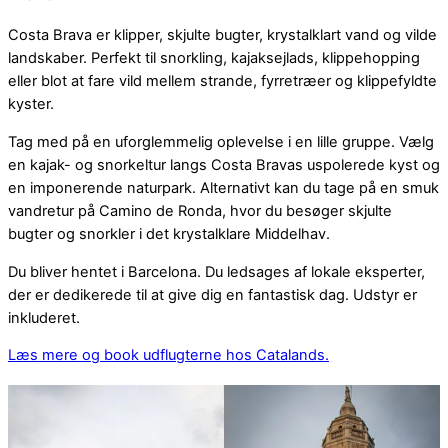
Costa Brava er klipper, skjulte bugter, krystalklart vand og vilde
landskaber. Perfekt til snorkling, kajaksejlads, klippehopping
eller blot at fare vild mellem strande, fyrretræer og klippefyldte
kyster.
Tag med på en uforglemmelig oplevelse i en lille gruppe. Vælg
en kajak- og snorkeltur langs Costa Bravas uspolerede kyst og
en imponerende naturpark. Alternativt kan du tage på en smuk
vandretur på Camino de Ronda, hvor du besøger skjulte
bugter og snorkler i det krystalklare Middelhav.
Du bliver hentet i Barcelona. Du ledsages af lokale eksperter,
der er dedikerede til at give dig en fantastisk dag. Udstyr er
inkluderet.
Læs mere og book udflugterne hos Catalands.