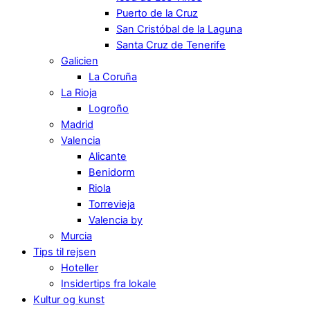
Puerto de la Cruz
San Cristóbal de la Laguna
Santa Cruz de Tenerife
Galicien
La Coruña
La Rioja
Logroño
Madrid
Valencia
Alicante
Benidorm
Riola
Torrevieja
Valencia by
Murcia
Tips til rejsen
Hoteller
Insidertips fra lokale
Kultur og kunst