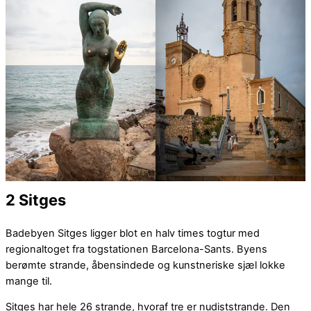
2 Sitges
Badebyen Sitges ligger blot en halv times togtur med
regionaltoget fra togstationen Barcelona-Sants. Byens
berømte strande, åbensindede og kunstneriske sjæl lokke
mange til.
Sitges har hele 26 strande, hvoraf tre er nudiststrande. Den