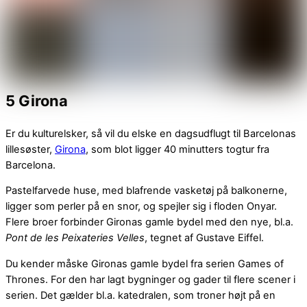
5 Girona
Er du kulturelsker, så vil du elske en dagsudflugt til Barcelonas
lillesøster,
Girona
, som blot ligger 40 minutters togtur fra
Barcelona.
Pastelfarvede huse, med blafrende vasketøj på balkonerne,
ligger som perler på en snor, og spejler sig i floden Onyar.
Flere broer forbinder Gironas gamle bydel med den nye, bl.a.
Pont de les Peixateries Velles
, tegnet af Gustave Eiffel.
Du kender måske Gironas gamle bydel fra serien Games of
Thrones. For den har lagt bygninger og gader til flere scener i
serien. Det gælder bl.a. katedralen, som troner højt på en