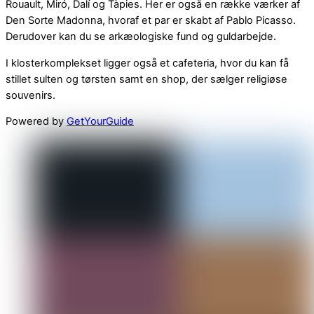
Rouault, Miró, Dalí og Tàpies. Her er også en række værker af
Den Sorte Madonna, hvoraf et par er skabt af Pablo Picasso.
Derudover kan du se arkæologiske fund og guldarbejde.
I klosterkomplekset ligger også et cafeteria, hvor du kan få
stillet sulten og tørsten samt en shop, der sælger religiøse
souvenirs.
Powered by
GetYourGuide