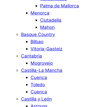
Palma de Mallorca
Menorca
Ciutadella
Mahon
Basque Country
Bilbao
Vitoria-Gasteiz
Cantabria
Mogrovejo
Castilla-La Mancha
Cuenca
Toledo
Cuenca
Castilla y León
Astorga