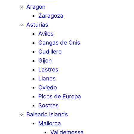
Aragon
Zaragoza
Asturias
Aviles
Cangas de Onis
Cudillero
Gijon
Lastres
Llanes
Oviedo
Picos de Europa
Sostres
Balearic Islands
Mallorca
Valldemossa