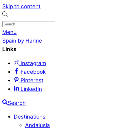
Skip to content
Menu
Spain by Hanne
Links
Instagram
Facebook
Pinterest
LinkedIn
Search
Destinations
Andalusia