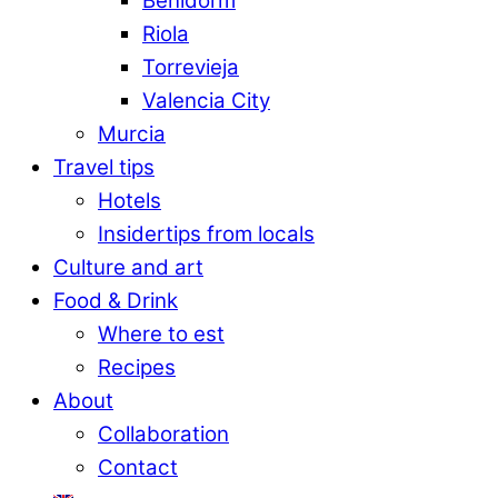
Benidorm
Riola
Torrevieja
Valencia City
Murcia
Travel tips
Hotels
Insidertips from locals
Culture and art
Food & Drink
Where to est
Recipes
About
Collaboration
Contact