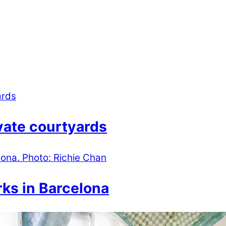
vate courtyards
rks in Barcelona