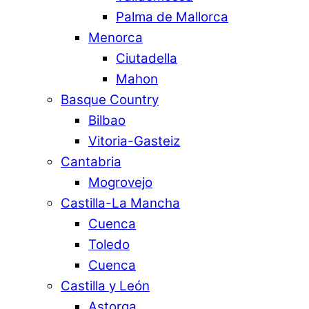
Palma de Mallorca
Menorca
Ciutadella
Mahon
Basque Country
Bilbao
Vitoria-Gasteiz
Cantabria
Mogrovejo
Castilla-La Mancha
Cuenca
Toledo
Cuenca
Castilla y León
Astorga