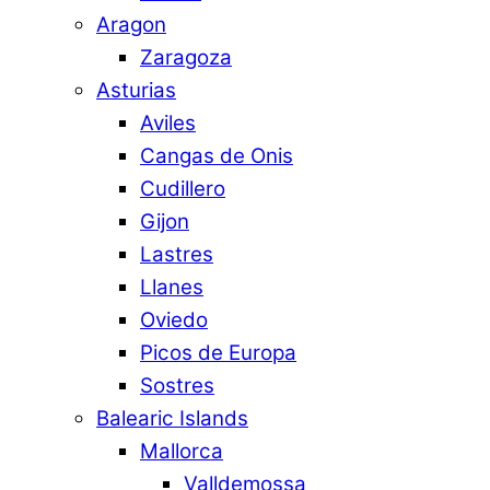
Aragon
Zaragoza
Asturias
Aviles
Cangas de Onis
Cudillero
Gijon
Lastres
Llanes
Oviedo
Picos de Europa
Sostres
Balearic Islands
Mallorca
Valldemossa