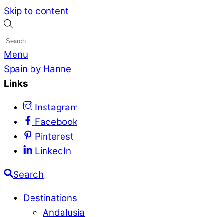
Skip to content
Menu
Spain by Hanne
Links
Instagram
Facebook
Pinterest
LinkedIn
Search
Destinations
Andalusia