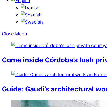
Close Menu
Come inside Córdoba’s lush pri
Guide: Gaudí’s architectural wo