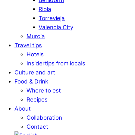
Benidorm
Riola
Torrevieja
Valencia City
Murcia
Travel tips
Hotels
Insidertips from locals
Culture and art
Food & Drink
Where to est
Recipes
About
Collaboration
Contact