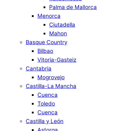
Palma de Mallorca
Menorca
Ciutadella
Mahon
Basque Country
Bilbao
Vitoria-Gasteiz
Cantabria
Mogrovejo
Castilla-La Mancha
Cuenca
Toledo
Cuenca
Castilla y León
Astorga