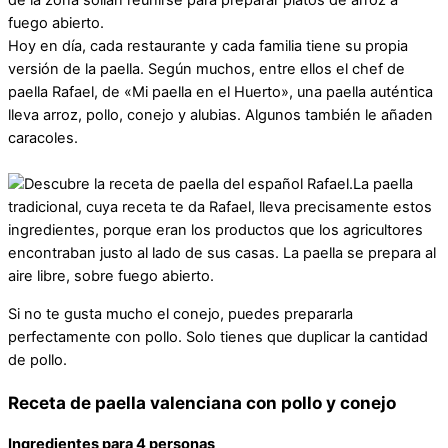
de la zona solían reunirse para preparar platos de arroz a
fuego abierto.
Hoy en día, cada restaurante y cada familia tiene su propia
versión de la paella. Según muchos, entre ellos el chef de
paella Rafael, de «Mi paella en el Huerto», una paella auténtica
lleva arroz, pollo, conejo y alubias. Algunos también le añaden
caracoles.
La paella
tradicional, cuya receta te da Rafael, lleva precisamente estos
ingredientes, porque eran los productos que los agricultores
encontraban justo al lado de sus casas. La paella se prepara al
aire libre, sobre fuego abierto.
Si no te gusta mucho el conejo, puedes prepararla
perfectamente con pollo. Solo tienes que duplicar la cantidad
de pollo.
Receta de paella valenciana con pollo y conejo
Ingredientes para 4 personas