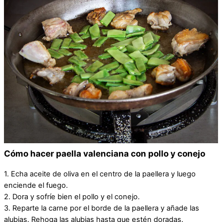
Cómo hacer paella valenciana con pollo y conejo
1. Echa aceite de oliva en el centro de la paellera y luego
enciende el fuego.
2. Dora y sofríe bien el pollo y el conejo.
3. Reparte la carne por el borde de la paellera y añade las
alubias. Rehoga las alubias hasta que estén doradas.