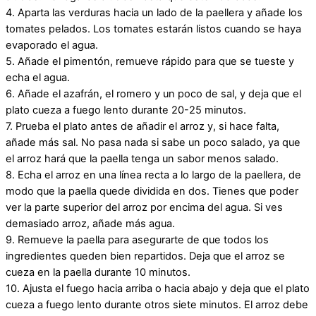
4. Aparta las verduras hacia un lado de la paellera y añade los
tomates pelados. Los tomates estarán listos cuando se haya
evaporado el agua.
5. Añade el pimentón, remueve rápido para que se tueste y
echa el agua.
6. Añade el azafrán, el romero y un poco de sal, y deja que el
plato cueza a fuego lento durante 20-25 minutos.
7. Prueba el plato antes de añadir el arroz y, si hace falta,
añade más sal. No pasa nada si sabe un poco salado, ya que
el arroz hará que la paella tenga un sabor menos salado.
8. Echa el arroz en una línea recta a lo largo de la paellera, de
modo que la paella quede dividida en dos. Tienes que poder
ver la parte superior del arroz por encima del agua. Si ves
demasiado arroz, añade más agua.
9. Remueve la paella para asegurarte de que todos los
ingredientes queden bien repartidos. Deja que el arroz se
cueza en la paella durante 10 minutos.
10. Ajusta el fuego hacia arriba o hacia abajo y deja que el plato
cueza a fuego lento durante otros siete minutos. El arroz debe