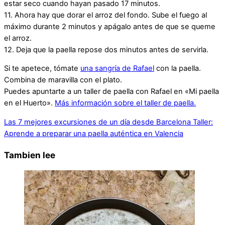
estar seco cuando hayan pasado 17 minutos.
11. Ahora hay que dorar el arroz del fondo. Sube el fuego al
máximo durante 2 minutos y apágalo antes de que se queme
el arroz.
12. Deja que la paella repose dos minutos antes de servirla.
Si te apetece, tómate
una sangría de Rafael
con la paella.
Combina de maravilla con el plato.
Puedes apuntarte a un taller de paella con Rafael en «Mi paella
en el Huerto».
Más información sobre el taller de paella.
Las 7 mejores excursiones de un día desde Barcelona
Taller:
Aprende a preparar una paella auténtica en Valencia
Tambien lee