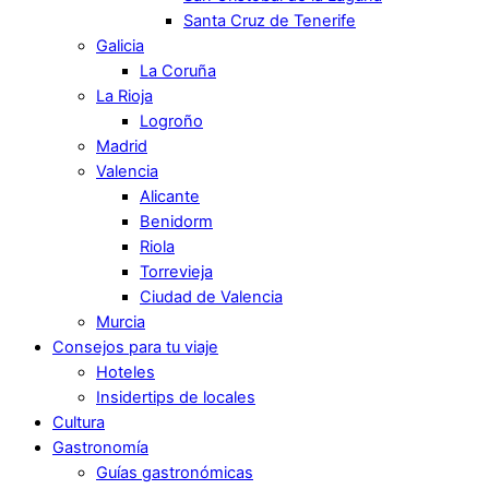
Santa Cruz de Tenerife
Galicia
La Coruña
La Rioja
Logroño
Madrid
Valencia
Alicante
Benidorm
Riola
Torrevieja
Ciudad de Valencia
Murcia
Consejos para tu viaje
Hoteles
Insidertips de locales
Cultura
Gastronomía
Guías gastronómicas