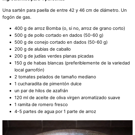
Una sartén para paella de entre 42 y 46 cm de diámetro. Un
fogón de gas.
400 g de arroz Bomba (o, si no, arroz de grano corto)
500 g de pollo cortado en dados (50-60 g)
500 g de conejo cortado en dados (50-60 g)
200 g de alubias de caballo
200 g de judías verdes planas picadas
150 g de habas blancas (preferiblemente de la variedad
local
garrofón
)
2 tomates pelados de tamaño mediano
1 cucharadita de pimentón dulce
un par de hilos de azafrán
120 ml de aceite de oliva virgen aromatizado suave
1 ramita de romero fresco
4-5 partes de agua por 1 parte de arroz