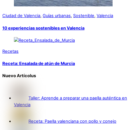
Ciudad de Valencia
,
Guías urbanas
,
Sostenible
,
Valencia
10 experiencias sostenibles en Valencia
Recetas
Receta: Ensalada de atún de Murcia
Nuevo Artícolus
Taller: Aprende a preparar una paella auténtica en
Valencia
Receta: Paella valenciana con pollo y conejo