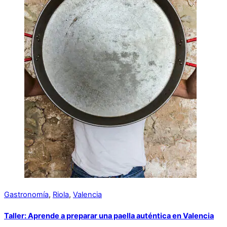
Gastronomía
,
Riola
,
Valencia
Taller: Aprende a preparar una paella auténtica en Valencia