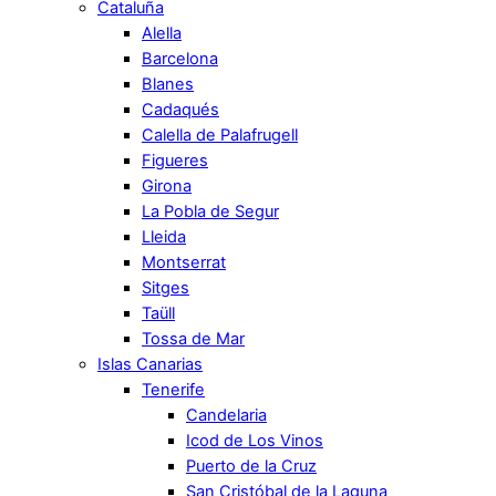
Cataluña
Alella
Barcelona
Blanes
Cadaqués
Calella de Palafrugell
Figueres
Girona
La Pobla de Segur
Lleida
Montserrat
Sitges
Taüll
Tossa de Mar
Islas Canarias
Tenerife
Candelaria
Icod de Los Vinos
Puerto de la Cruz
San Cristóbal de la Laguna