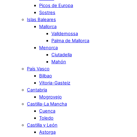
Picos de Europa
Sostres
Islas Baleares
Mallorca
Valldemossa
Palma de Mallorca
Menorca
Ciutadella
Mahón
País Vasco
Bilbao
Vitoria-Gasteiz
Cantabria
Mogrovejo
Castilla-La Mancha
Cuenca
Toledo
Castilla y León
Astorga