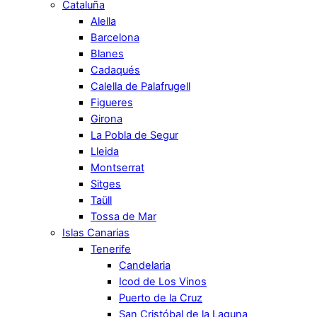
Cataluña
Alella
Barcelona
Blanes
Cadaqués
Calella de Palafrugell
Figueres
Girona
La Pobla de Segur
Lleida
Montserrat
Sitges
Taüll
Tossa de Mar
Islas Canarias
Tenerife
Candelaria
Icod de Los Vinos
Puerto de la Cruz
San Cristóbal de la Laguna