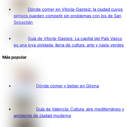
Dónde comer en Vitoria-Gasteiz: la ciudad cuyos
pintxos pueden competir sin problemas con los de San
Sebastián
Guía de Vitoria-Gasteiz: La capital del País Vasco
es una joya olvidada, llena de cultura, arte y oasis verdes
Más popular
Dónde comer y beber en Girona
Guía de Valencia: Cultura, aire mediterráneo y
ambiente de ciudad moderna