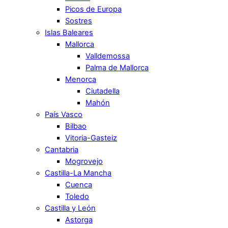
Picos de Europa
Sostres
Islas Baleares
Mallorca
Valldemossa
Palma de Mallorca
Menorca
Ciutadella
Mahón
País Vasco
Bilbao
Vitoria-Gasteiz
Cantabria
Mogrovejo
Castilla-La Mancha
Cuenca
Toledo
Castilla y León
Astorga