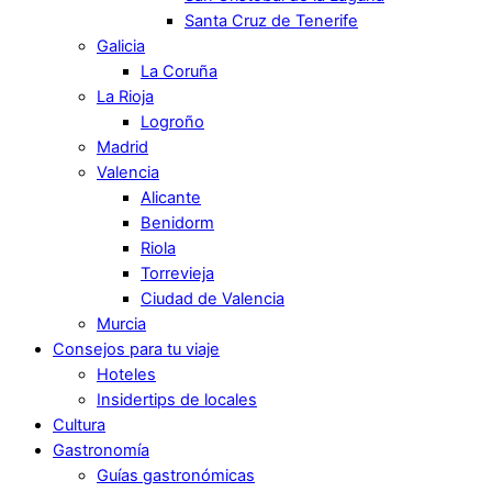
Santa Cruz de Tenerife
Galicia
La Coruña
La Rioja
Logroño
Madrid
Valencia
Alicante
Benidorm
Riola
Torrevieja
Ciudad de Valencia
Murcia
Consejos para tu viaje
Hoteles
Insidertips de locales
Cultura
Gastronomía
Guías gastronómicas