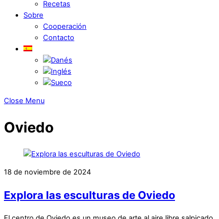
Recetas
Sobre
Cooperación
Contacto
Close Menu
Oviedo
18 de noviembre de 2024
Explora las esculturas de Oviedo
El centro de Oviedo es un museo de arte al aire libre salpicado