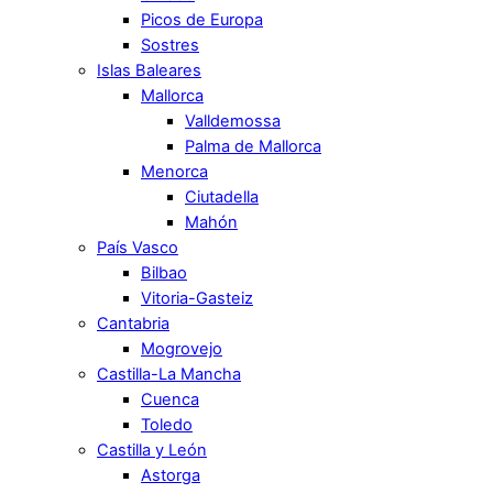
Picos de Europa
Sostres
Islas Baleares
Mallorca
Valldemossa
Palma de Mallorca
Menorca
Ciutadella
Mahón
País Vasco
Bilbao
Vitoria-Gasteiz
Cantabria
Mogrovejo
Castilla-La Mancha
Cuenca
Toledo
Castilla y León
Astorga