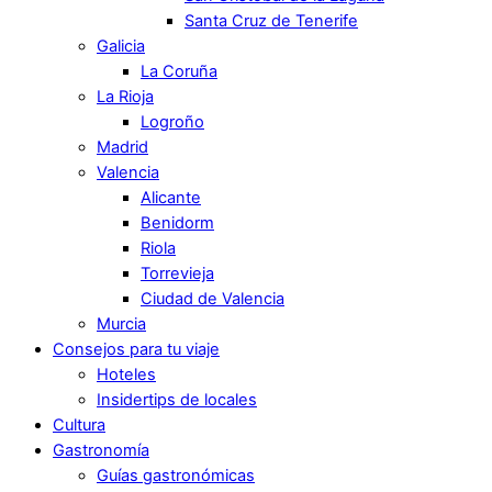
Santa Cruz de Tenerife
Galicia
La Coruña
La Rioja
Logroño
Madrid
Valencia
Alicante
Benidorm
Riola
Torrevieja
Ciudad de Valencia
Murcia
Consejos para tu viaje
Hoteles
Insidertips de locales
Cultura
Gastronomía
Guías gastronómicas