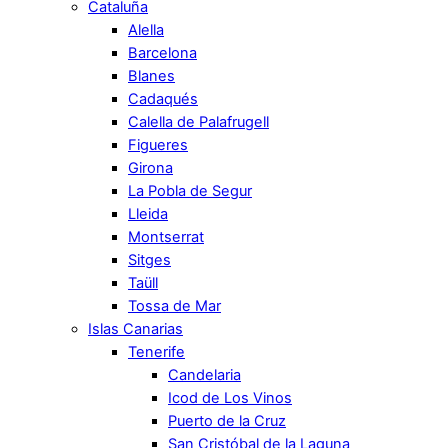
Cataluña
Alella
Barcelona
Blanes
Cadaqués
Calella de Palafrugell
Figueres
Girona
La Pobla de Segur
Lleida
Montserrat
Sitges
Taüll
Tossa de Mar
Islas Canarias
Tenerife
Candelaria
Icod de Los Vinos
Puerto de la Cruz
San Cristóbal de la Laguna