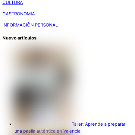
CULTURA
GASTRONOMÌA
INFORMACIÒN PERSONAL
Nuevo artículos
Taller: Aprende a preparar
una paella auténtica en Valencia