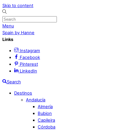
Skip to content
Menu
Spain by Hanne
Links
Instagram
Facebook
Pinterest
LinkedIn
Search
Destinos
Andalucía
Almería
Bubion
Capileira
Córdoba