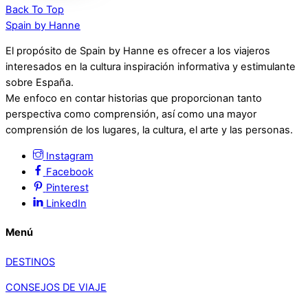
Back To Top
Spain by Hanne
El propósito de Spain by Hanne es ofrecer a los viajeros
interesados en la cultura inspiración informativa y estimulante
sobre España.
Me enfoco en contar historias que proporcionan tanto
perspectiva como comprensión, así como una mayor
comprensión de los lugares, la cultura, el arte y las personas.
Instagram
Facebook
Pinterest
LinkedIn
Menú
DESTINOS
CONSEJOS DE VIAJE