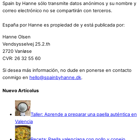
Spain by Hanne sólo transmite datos anónimos y su nombre y
correo electrónico no se compartirán con terceros.
España por Hanne es propiedad de y está publicada por:
Hanne Olsen
Vendsysselvej 25.2.th
2720 Vanløse
CVR: 26 32 55 60
Si desea más información, no dude en ponerse en contacto
conmigo en
hello@spainbyhanne.dk
.
Nuevo Artícolus
Taller: Aprende a preparar una paella auténtica en
Valencia
Receta: Paella valenciana con pollo y conejo