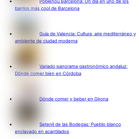
Poblenou Barcelona: Un día en uno de los
barrios más cool de Barcelona
Guía de Valencia: Cultura, aire mediterráneo y
ambiente de ciudad moderna
Variado panorama gastronómico andaluz:
Dónde comer bien en Córdoba
Dónde comer y beber en Girona
Setenil de las Bodegas: Pueblo blanco
enclavado en acantilados