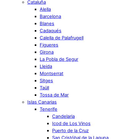
Cataluña
Alella
Barcelona
Blanes
Cadaqués
Calella de Palafrugell
Figueres
Girona
La Pobla de Segur
Lleida
Montserrat
Sitges
Taüll
Tossa de Mar
Islas Canarias
Tenerife
Candelaria
Icod de Los Vinos
Puerto de la Cruz
San Cristóbal de la Laguna