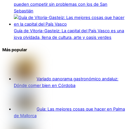
pueden competir sin problemas con los de San
Sebastián
Guía de Vitoria-Gasteiz: La capital del País Vasco es una
joya olvidada, llena de cultura, arte y oasis verdes
Más popular
Variado panorama gastronómico andaluz:
Dónde comer bien en Córdoba
Guía: Las mejores cosas que hacer en Palma
de Mallorca