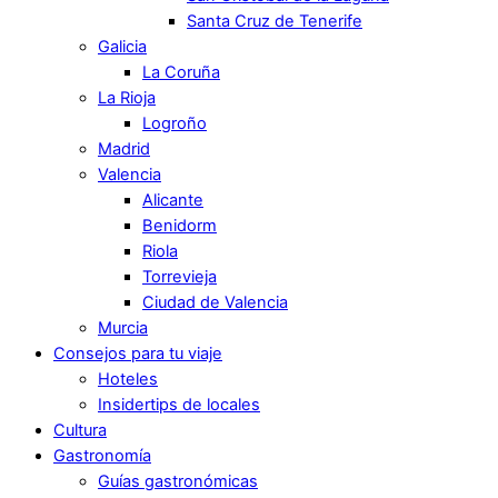
Santa Cruz de Tenerife
Galicia
La Coruña
La Rioja
Logroño
Madrid
Valencia
Alicante
Benidorm
Riola
Torrevieja
Ciudad de Valencia
Murcia
Consejos para tu viaje
Hoteles
Insidertips de locales
Cultura
Gastronomía
Guías gastronómicas