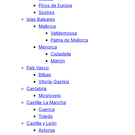
Picos de Europa
Sostres
Islas Baleares
Mallorca
Valldemossa
Palma de Mallorca
Menorca
Ciutadella
Mahón
País Vasco
Bilbao
Vitoria-Gasteiz
Cantabria
Mogrovejo
Castilla-La Mancha
Cuenca
Toledo
Castilla y León
Astorga