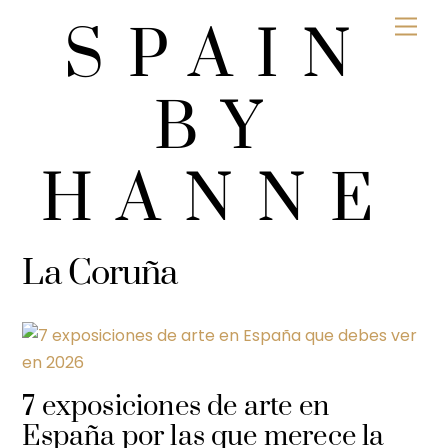
Skip
Men
SPAIN
to
content
BY
HANNE
La Coruña
7 exposiciones de arte en
España por las que merece la