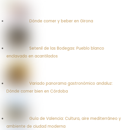
Dónde comer y beber en Girona
Setenil de las Bodegas: Pueblo blanco
enclavado en acantilados
Variado panorama gastronómico andaluz:
Dónde comer bien en Córdoba
Guía de Valencia: Cultura, aire mediterráneo y
ambiente de ciudad moderna