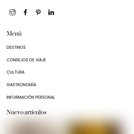
Instagram
Facebook
Pinterest
LinkedIn
Menú
DESTINOS
CONSEJOS DE VIAJE
CULTURA
GASTRONOMÌA
INFORMACIÒN PERSONAL
Nuevo artículos