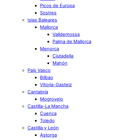
Picos de Europa
Sostres
Islas Baleares
Mallorca
Valldemossa
Palma de Mallorca
Menorca
Ciutadella
Mahón
País Vasco
Bilbao
Vitoria-Gasteiz
Cantabria
Mogrovejo
Castilla-La Mancha
Cuenca
Toledo
Castilla y León
Astorga