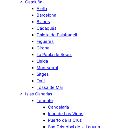
Cataluña
Alella
Barcelona
Blanes
Cadaqués
Calella de Palafrugell
Figueres
Girona
La Pobla de Segur
Lleida
Montserrat
Sitges
Taüll
Tossa de Mar
Islas Canarias
Tenerife
Candelaria
Icod de Los Vinos
Puerto de la Cruz
San Cristóbal de la Laguna