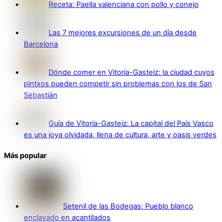
Receta: Paella valenciana con pollo y conejo
Las 7 mejores excursiones de un día desde
Barcelona
Dónde comer en Vitoria-Gasteiz: la ciudad cuyos
pintxos pueden competir sin problemas con los de San
Sebastián
Guía de Vitoria-Gasteiz: La capital del País Vasco
es una joya olvidada, llena de cultura, arte y oasis verdes
Más popular
Setenil de las Bodegas: Pueblo blanco
enclavado en acantilados