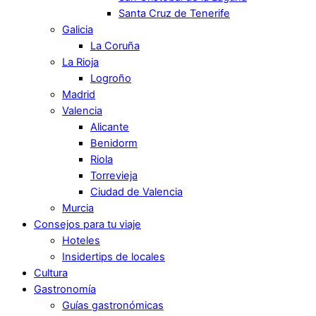
Santa Cruz de Tenerife
Galicia
La Coruña
La Rioja
Logroño
Madrid
Valencia
Alicante
Benidorm
Riola
Torrevieja
Ciudad de Valencia
Murcia
Consejos para tu viaje
Hoteles
Insidertips de locales
Cultura
Gastronomía
Guías gastronómicas