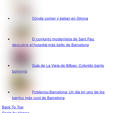
Dónde comer y beber en Girona
El conjunto modernista de Sant Pau:
descubre el hospital más bello de Barcelona
Guía de La Vieja de Bilbao: Colorido barrio
bohemio
Poblenou Barcelona: Un día en uno de los
barrios más cool de Barcelona
Back To Top