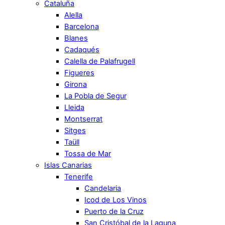
Cataluña
Alella
Barcelona
Blanes
Cadaqués
Calella de Palafrugell
Figueres
Girona
La Pobla de Segur
Lleida
Montserrat
Sitges
Taüll
Tossa de Mar
Islas Canarias
Tenerife
Candelaria
Icod de Los Vinos
Puerto de la Cruz
San Cristóbal de la Laguna