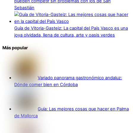
pueden competir sin problemas con los de San
Sebastián
Guía de Vitoria-Gasteiz: La capital del País Vasco es una
joya olvidada, llena de cultura, arte y oasis verdes
Más popular
Variado panorama gastronómico andaluz:
Dónde comer bien en Córdoba
Guía: Las mejores cosas que hacer en Palma
de Mallorca