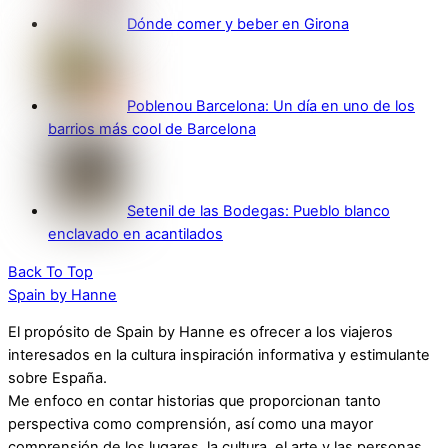
Dónde comer y beber en Girona
Poblenou Barcelona: Un día en uno de los
barrios más cool de Barcelona
Setenil de las Bodegas: Pueblo blanco
enclavado en acantilados
Back To Top
Spain by Hanne
El propósito de Spain by Hanne es ofrecer a los viajeros
interesados en la cultura inspiración informativa y estimulante
sobre España.
Me enfoco en contar historias que proporcionan tanto
perspectiva como comprensión, así como una mayor
comprensión de los lugares, la cultura, el arte y las personas.