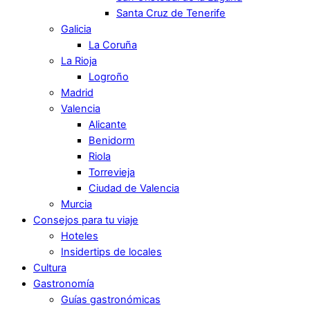
Santa Cruz de Tenerife
Galicia
La Coruña
La Rioja
Logroño
Madrid
Valencia
Alicante
Benidorm
Riola
Torrevieja
Ciudad de Valencia
Murcia
Consejos para tu viaje
Hoteles
Insidertips de locales
Cultura
Gastronomía
Guías gastronómicas