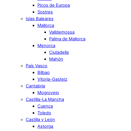
Picos de Europa
Sostres
Islas Baleares
Mallorca
Valldemossa
Palma de Mallorca
Menorca
Ciutadella
Mahón
País Vasco
Bilbao
Vitoria-Gasteiz
Cantabria
Mogrovejo
Castilla-La Mancha
Cuenca
Toledo
Castilla y León
Astorga