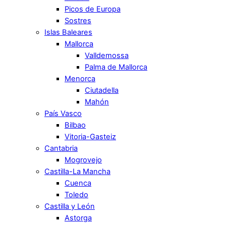
Picos de Europa
Sostres
Islas Baleares
Mallorca
Valldemossa
Palma de Mallorca
Menorca
Ciutadella
Mahón
País Vasco
Bilbao
Vitoria-Gasteiz
Cantabria
Mogrovejo
Castilla-La Mancha
Cuenca
Toledo
Castilla y León
Astorga