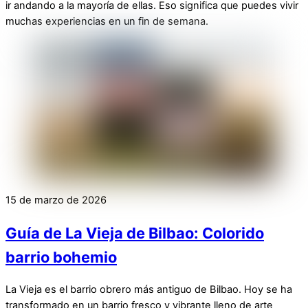
ir andando a la mayoría de ellas. Eso significa que puedes vivir
muchas experiencias en un fin de semana.
15 de marzo de 2026
Guía de La Vieja de Bilbao: Colorido
barrio bohemio
La Vieja es el barrio obrero más antiguo de Bilbao. Hoy se ha
transformado en un barrio fresco y vibrante lleno de arte