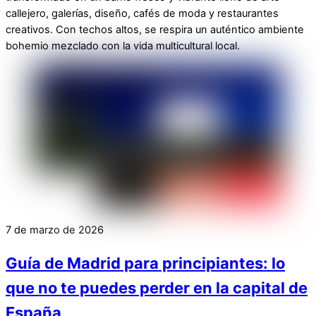
callejero, galerías, diseño, cafés de moda y restaurantes
creativos. Con techos altos, se respira un auténtico ambiente
bohemio mezclado con la vida multicultural local.
7 de marzo de 2026
Guía de Madrid para principiantes: lo
que no te puedes perder en la capital de
España