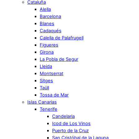
Cataluña
Alella
Barcelona
Blanes
Cadaqués
Calella de Palafrugell
Figueres
Girona
La Pobla de Segur
Lleida
Montserrat
Sitges
Taüll
Tossa de Mar
Islas Canarias
Tenerife
Candelaria
Icod de Los Vinos
Puerto de la Cruz
San Cristóbal de la Laguna