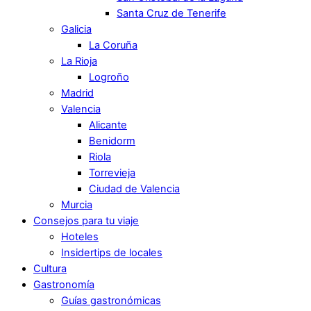
Santa Cruz de Tenerife
Galicia
La Coruña
La Rioja
Logroño
Madrid
Valencia
Alicante
Benidorm
Riola
Torrevieja
Ciudad de Valencia
Murcia
Consejos para tu viaje
Hoteles
Insidertips de locales
Cultura
Gastronomía
Guías gastronómicas