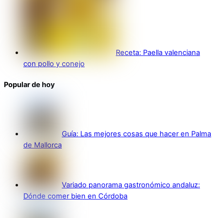
Receta: Paella valenciana
con pollo y conejo
Popular de hoy
Guía: Las mejores cosas que hacer en Palma
de Mallorca
Variado panorama gastronómico andaluz:
Dónde comer bien en Córdoba