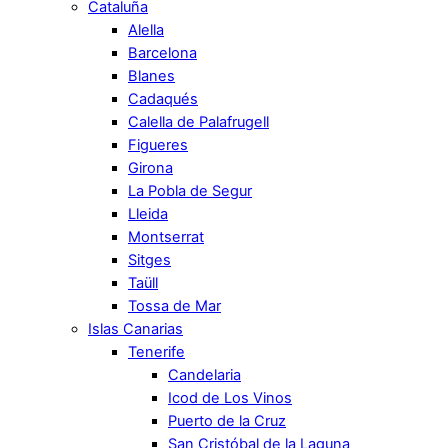
Cataluña
Alella
Barcelona
Blanes
Cadaqués
Calella de Palafrugell
Figueres
Girona
La Pobla de Segur
Lleida
Montserrat
Sitges
Taüll
Tossa de Mar
Islas Canarias
Tenerife
Candelaria
Icod de Los Vinos
Puerto de la Cruz
San Cristóbal de la Laguna