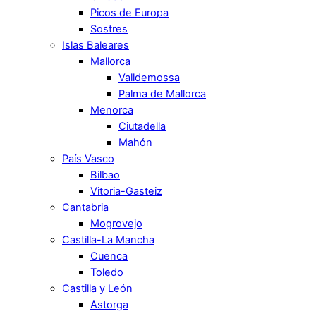
Picos de Europa
Sostres
Islas Baleares
Mallorca
Valldemossa
Palma de Mallorca
Menorca
Ciutadella
Mahón
País Vasco
Bilbao
Vitoria-Gasteiz
Cantabria
Mogrovejo
Castilla-La Mancha
Cuenca
Toledo
Castilla y León
Astorga