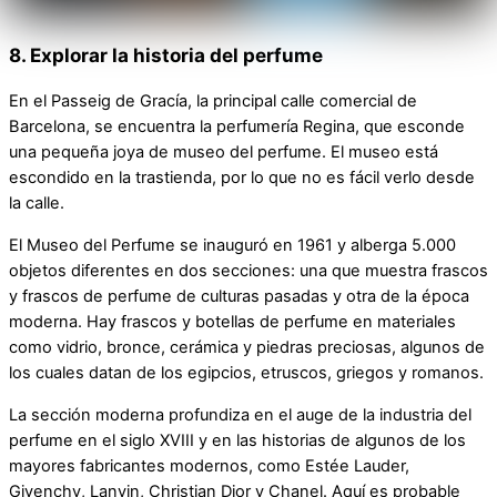
8. Explorar la historia del perfume
En el Passeig de Gracía, la principal calle comercial de
Barcelona, se encuentra la perfumería Regina, que esconde
una pequeña joya de museo del perfume. El museo está
escondido en la trastienda, por lo que no es fácil verlo desde
la calle.
El Museo del Perfume se inauguró en 1961 y alberga 5.000
objetos diferentes en dos secciones: una que muestra frascos
y frascos de perfume de culturas pasadas y otra de la época
moderna. Hay frascos y botellas de perfume en materiales
como vidrio, bronce, cerámica y piedras preciosas, algunos de
los cuales datan de los egipcios, etruscos, griegos y romanos.
La sección moderna profundiza en el auge de la industria del
perfume en el siglo XVIII y en las historias de algunos de los
mayores fabricantes modernos, como Estée Lauder,
Givenchy, Lanvin, Christian Dior y Chanel. Aquí es probable