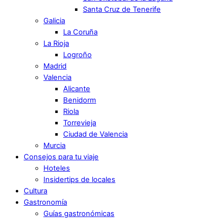
Santa Cruz de Tenerife
Galicia
La Coruña
La Rioja
Logroño
Madrid
Valencia
Alicante
Benidorm
Riola
Torrevieja
Ciudad de Valencia
Murcia
Consejos para tu viaje
Hoteles
Insidertips de locales
Cultura
Gastronomía
Guías gastronómicas