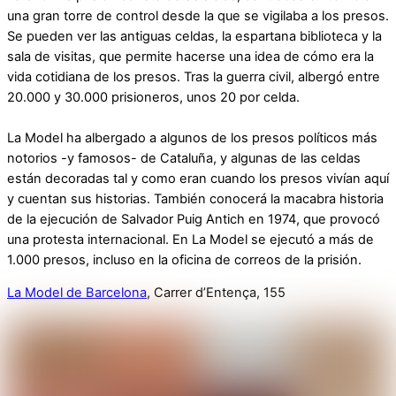
una gran torre de control desde la que se vigilaba a los presos.
Se pueden ver las antiguas celdas, la espartana biblioteca y la
sala de visitas, que permite hacerse una idea de cómo era la
vida cotidiana de los presos. Tras la guerra civil, albergó entre
20.000 y 30.000 prisioneros, unos 20 por celda.
La Model ha albergado a algunos de los presos políticos más
notorios -y famosos- de Cataluña, y algunas de las celdas
están decoradas tal y como eran cuando los presos vivían aquí
y cuentan sus historias. También conocerá la macabra historia
de la ejecución de Salvador Puig Antich en 1974, que provocó
una protesta internacional. En La Model se ejecutó a más de
1.000 presos, incluso en la oficina de correos de la prisión.
La Model de Barcelona
, Carrer d’Entença, 155