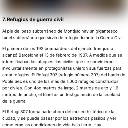
7. Refugios de guerra civil
Al pie del paso subterráneo de Montjuïc hay un gigantesco
túnel subterráneo que sirvió de refugio durante la Guerra Civil.
El primero de los 192 bombardeos del ejército franquista
alcanzó Barcelona el 13 de febrero de 1937. A medida que se
intensificaban los ataques, los civiles que se convirtieron
involuntariamente en protagonistas unieron sus fuerzas para
crear refugios. El Refugi 307 (refugio número 307) del barrio de
Poble Sec es uno de los más de 1.000 refugios construidos
por civiles. Con 4oo metros de largo, 2 metros de alto y 1,6
metros de ancho, el túnel es un testigo mudo de la crueldad
de la guerra.
El Refugi 307 forma parte ahora del museo histórico de la
ciudad, y se puede pasear por los estrechos pasillos y ver
cómo eran las condiciones de vida bajo tierra. Hay