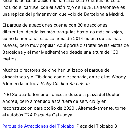
Muchas de las atracciones han alcanzado estatus de culto,
incluido el carrusel con el avión rojo de 1928. La aeronave es
una réplica del primer avión que voló de Barcelona a Madrid.
El parque de atracciones cuenta con 30 atracciones
diferentes, desde las más tranquilas hasta las más salvajes,
como la montaña rusa. La noria de 2014 es una de las más
nuevas, pero muy popular. Aquí podrá disfrutar de las vistas de
Barcelona y el mar Mediterráneo desde una altura de 130
metros.
Muchos directores de cine han utilizado el parque de
atracciones y el Tibidabo como escenario, entre ellos Woody
Allen en la película
Vicky Cristina Barcelona
.
¡NB! Se puede tomar el funicular desde la plaza del Doctor
Andreu, pero a menudo está fuera de servicio (y en
reconstrucción para otoño de 2020). Alternativamente, tome
el autobús T2A Plaça de Catalunya
Parque de Atracciones del Tibidabo
, Plaça del Tibidabo 3