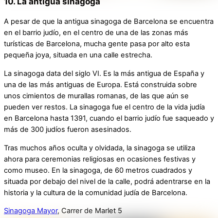
10. La antigua sinagoga
A pesar de que la antigua sinagoga de Barcelona se encuentra
en el barrio judío, en el centro de una de las zonas más
turísticas de Barcelona, mucha gente pasa por alto esta
pequeña joya, situada en una calle estrecha.
La sinagoga data del siglo VI. Es la más antigua de España y
una de las más antiguas de Europa. Está construida sobre
unos cimientos de murallas romanas, de las que aún se
pueden ver restos. La sinagoga fue el centro de la vida judía
en Barcelona hasta 1391, cuando el barrio judío fue saqueado y
más de 300 judíos fueron asesinados.
Tras muchos años oculta y olvidada, la sinagoga se utiliza
ahora para ceremonias religiosas en ocasiones festivas y
como museo. En la sinagoga, de 60 metros cuadrados y
situada por debajo del nivel de la calle, podrá adentrarse en la
historia y la cultura de la comunidad judía de Barcelona.
Sinagoga Mayor
, Carrer de Marlet 5