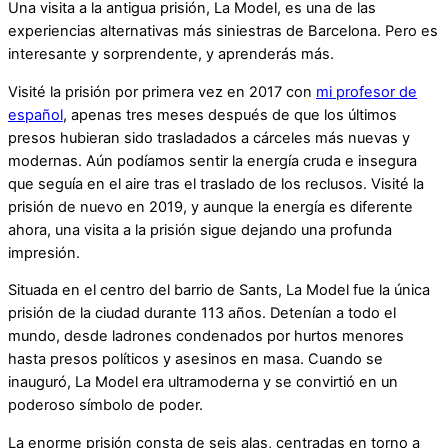
Una visita a la antigua prisión, La Model, es una de las
experiencias alternativas más siniestras de Barcelona. Pero es
interesante y sorprendente, y aprenderás más.
Visité la prisión por primera vez en 2017 con
mi profesor de
español
, apenas tres meses después de que los últimos
presos hubieran sido trasladados a cárceles más nuevas y
modernas. Aún podíamos sentir la energía cruda e insegura
que seguía en el aire tras el traslado de los reclusos. Visité la
prisión de nuevo en 2019, y aunque la energía es diferente
ahora, una visita a la prisión sigue dejando una profunda
impresión.
Situada en el centro del barrio de Sants, La Model fue la única
prisión de la ciudad durante 113 años. Detenían a todo el
mundo, desde ladrones condenados por hurtos menores
hasta presos políticos y asesinos en masa. Cuando se
inauguró, La Model era ultramoderna y se convirtió en un
poderoso símbolo de poder.
La enorme prisión consta de seis alas, centradas en torno a