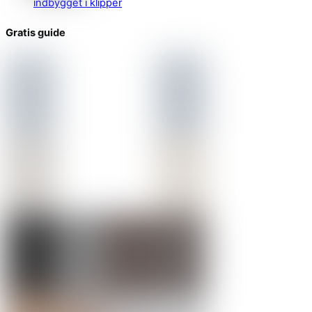
indbygget i klipper
Gratis guide