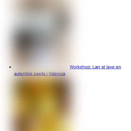
Workshop: Lær at lave en
autentisk paella i Valencia