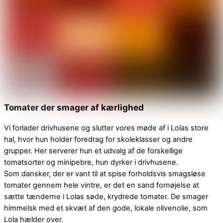
Tomater der smager af kærlighed
Vi forlader drivhusene og slutter vores møde af i Lolas store
hal, hvor hun holder foredrag for skoleklasser og andre
grupper. Her serverer hun et udvalg af de forskellige
tomatsorter og minipebre, hun dyrker i drivhusene.
Som dansker, der er vant til at spise forholdsvis smagsløse
tomater gennem hele vintre, er det en sand fornøjelse at
sætte tænderne i Lolas søde, krydrede tomater. De smager
himmelsk med et skvæt af den gode, lokale olivenolie, som
Lola hælder over.