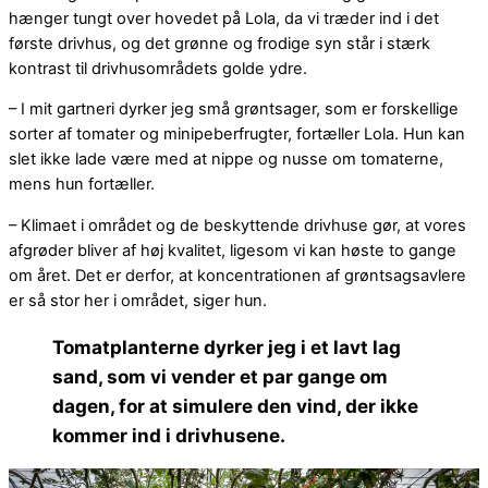
hænger tungt over hovedet på Lola, da vi træder ind i det
første drivhus, og det grønne og frodige syn står i stærk
kontrast til drivhusområdets golde ydre.
– I mit gartneri dyrker jeg små grøntsager, som er forskellige
sorter af tomater og minipeberfrugter, fortæller Lola. Hun kan
slet ikke lade være med at nippe og nusse om tomaterne,
mens hun fortæller.
– Klimaet i området og de beskyttende drivhuse gør, at vores
afgrøder bliver af høj kvalitet, ligesom vi kan høste to gange
om året. Det er derfor, at koncentrationen af grøntsagsavlere
er så stor her i området, siger hun.
Tomatplanterne dyrker jeg i et lavt lag
sand, som vi vender et par gange om
dagen, for at simulere den vind, der ikke
kommer ind i drivhusene.