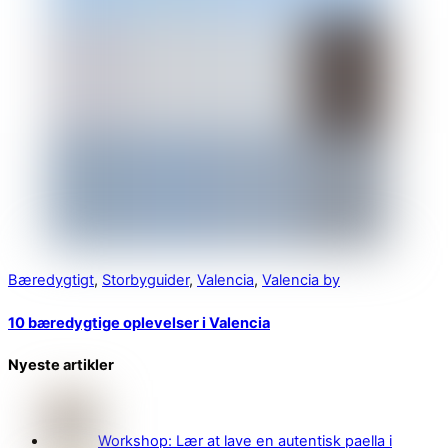
Bæredygtigt
,
Storbyguider
,
Valencia
,
Valencia by
10 bæredygtige oplevelser i Valencia
Nyeste artikler
Workshop: Lær at lave en autentisk paella i