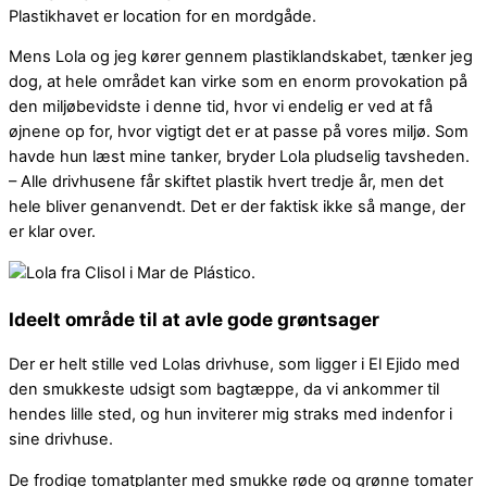
Plastikhavet er location for en mordgåde.
Mens Lola og jeg kører gennem plastiklandskabet, tænker jeg
dog, at hele området kan virke som en enorm provokation på
den miljøbevidste i denne tid, hvor vi endelig er ved at få
øjnene op for, hvor vigtigt det er at passe på vores miljø. Som
havde hun læst mine tanker, bryder Lola pludselig tavsheden.
– Alle drivhusene får skiftet plastik hvert tredje år, men det
hele bliver genanvendt. Det er der faktisk ikke så mange, der
er klar over.
Ideelt område til at avle gode grøntsager
Der er helt stille ved Lolas drivhuse, som ligger i El Ejido med
den smukkeste udsigt som bagtæppe, da vi ankommer til
hendes lille sted, og hun inviterer mig straks med indenfor i
sine drivhuse.
De frodige tomatplanter med smukke røde og grønne tomater