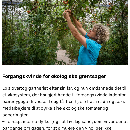
Forgangskvinde for økologiske grøntsager
Lola overtog gartneriet efter sin far, og hun omdannede det til
et økosystem, der har gjort hende til forgangskvinde indenfor
bæredygtige drivhuse. I dag får hun hjælp fra sin søn og seks
medarbejdere til at dyrke sine økologiske tomater og
peberfrugter
– Tomatplanterne dyrker jeg i et lavt lag sand, som vi vender et
par gange om dagen, for at simulere den vind, der ikke