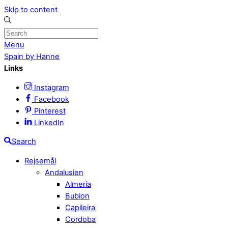
Skip to content
Menu
Spain by Hanne
Links
Instagram
Facebook
Pinterest
LinkedIn
Search
Rejsemål
Andalusien
Almeria
Bubion
Capileira
Cordoba