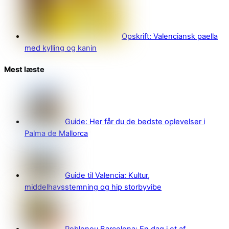
Opskrift: Valenciansk paella
med kylling og kanin
Mest læste
Guide: Her får du de bedste oplevelser i
Palma de Mallorca
Guide til Valencia: Kultur,
middelhavsstemning og hip storbyvibe
Poblenou Barcelona: En dag i et af