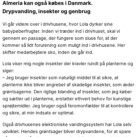
Drypvanding, insekter og genbrug
Vi går videre over i drivhusene, hvor Lola dyrker sine
babypeberfrugter. Inden vi træder ind i drivhuset, skal vi
gennem en passage, der fungere som sluse for, at der
kommer så lidt forurening som muligt ind i drivhusene. Her
skifter medarbejdere sko, inden de går ind.
Lola viser mig nogle insekter der kravler rundt på planterne og
siger:
– Jeg bruger insekter som naturligt middel til at sikre, at
planterne ikke bliver angrebet af skadelige insekter, som æder
grøntsagerne. Den rigtige blanding af insekter, som jeg køber
og sætter ud i planterne, erstatter ethvert behov for kunstige
sprøjtemidler. Jeg bruger også feromonfælder til at kontrollere
og sikre, at min indsats er optimal.
Også drivhusenes elektroniske vandingssystem har Lola selv
udviklet. Hendes grøntsager bliver drypvandene, for at spare