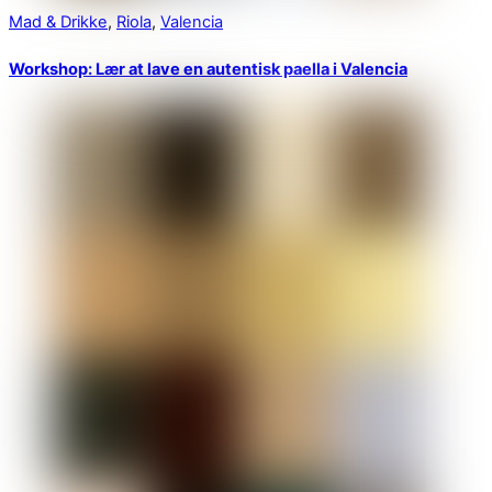
Mad & Drikke
,
Riola
,
Valencia
Workshop: Lær at lave en autentisk paella i Valencia