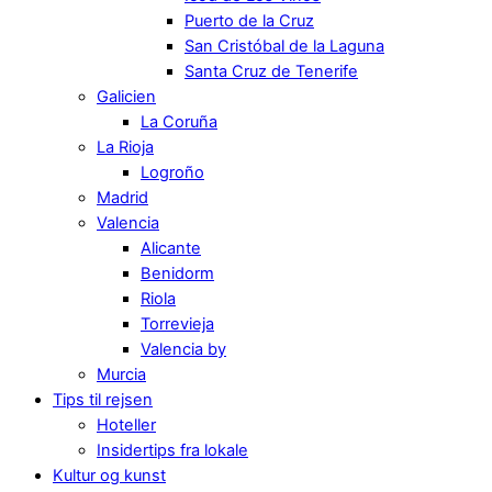
Puerto de la Cruz
San Cristóbal de la Laguna
Santa Cruz de Tenerife
Galicien
La Coruña
La Rioja
Logroño
Madrid
Valencia
Alicante
Benidorm
Riola
Torrevieja
Valencia by
Murcia
Tips til rejsen
Hoteller
Insidertips fra lokale
Kultur og kunst