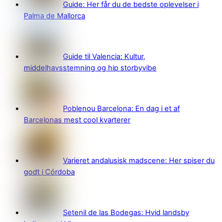
Guide: Her får du de bedste oplevelser i
Palma de Mallorca
Guide til Valencia: Kultur,
middelhavsstemning og hip storbyvibe
Poblenou Barcelona: En dag i et af
Barcelonas mest cool kvarterer
Varieret andalusisk madscene: Her spiser du
godt i Córdoba
Setenil de las Bodegas: Hvid landsby