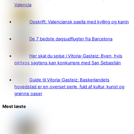
Valencia
Opskrift: Valenciansk paella med kylling og kanin
De 7 bedste dagsudflugter fra Barcelona
Her skal du spise i Vitoria-Gasteiz: Byen, hvis
pintxos sagtens kan konkurrere med San Sebastián
Guide til Vitoria-Gasteiz: Baskerlandets
hovedstad er en overset perle, fuld af kultur, kunst og
grønne oaser
Mest læste