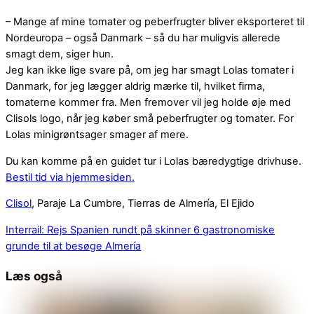
– Mange af mine tomater og peberfrugter bliver eksporteret til
Nordeuropa – også Danmark – så du har muligvis allerede
smagt dem, siger hun.
Jeg kan ikke lige svare på, om jeg har smagt Lolas tomater i
Danmark, for jeg lægger aldrig mærke til, hvilket firma,
tomaterne kommer fra. Men fremover vil jeg holde øje med
Clisols logo, når jeg køber små peberfrugter og tomater. For
Lolas minigrøntsager smager af mere.
Du kan komme på en guidet tur i Lolas bæredygtige drivhuse.
Bestil tid via hjemmesiden.
Clisol
, Paraje La Cumbre, Tierras de Almería, El Ejido
Interrail: Rejs Spanien rundt på skinner
6 gastronomiske
grunde til at besøge Almería
Læs også