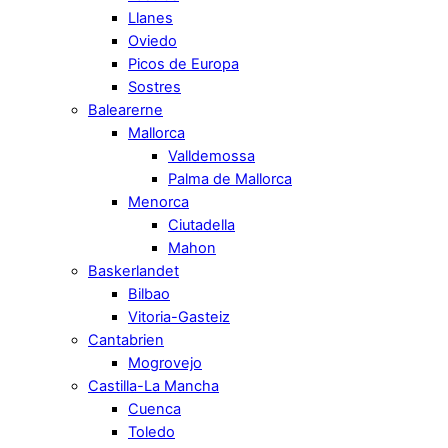
Llanes
Oviedo
Picos de Europa
Sostres
Balearerne
Mallorca
Valldemossa
Palma de Mallorca
Menorca
Ciutadella
Mahon
Baskerlandet
Bilbao
Vitoria-Gasteiz
Cantabrien
Mogrovejo
Castilla-La Mancha
Cuenca
Toledo