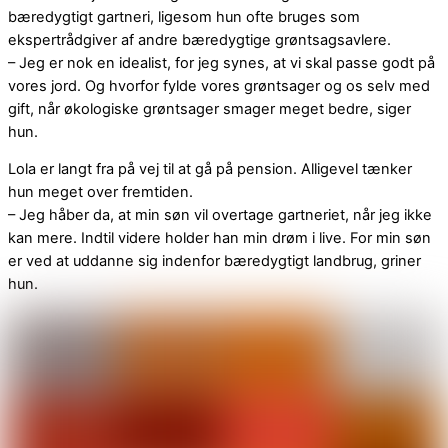
bæredygtigt gartneri, ligesom hun ofte bruges som
ekspertrådgiver af andre bæredygtige grøntsagsavlere.
– Jeg er nok en idealist, for jeg synes, at vi skal passe godt på
vores jord. Og hvorfor fylde vores grøntsager og os selv med
gift, når økologiske grøntsager smager meget bedre, siger
hun.
Lola er langt fra på vej til at gå på pension. Alligevel tænker
hun meget over fremtiden.
– Jeg håber da, at min søn vil overtage gartneriet, når jeg ikke
kan mere. Indtil videre holder han min drøm i live. For min søn
er ved at uddanne sig indenfor bæredygtigt landbrug, griner
hun.