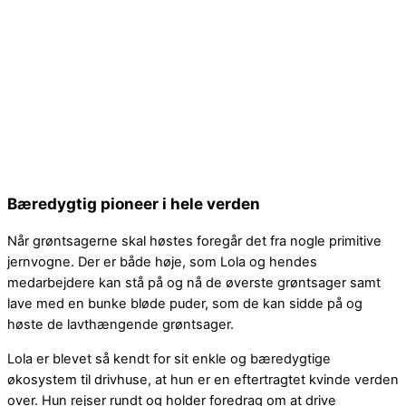
Bæredygtig pioneer i hele verden
Når grøntsagerne skal høstes foregår det fra nogle primitive
jernvogne. Der er både høje, som Lola og hendes
medarbejdere kan stå på og nå de øverste grøntsager samt
lave med en bunke bløde puder, som de kan sidde på og
høste de lavthængende grøntsager.
Lola er blevet så kendt for sit enkle og bæredygtige
økosystem til drivhuse, at hun er en eftertragtet kvinde verden
over. Hun rejser rundt og holder foredrag om at drive