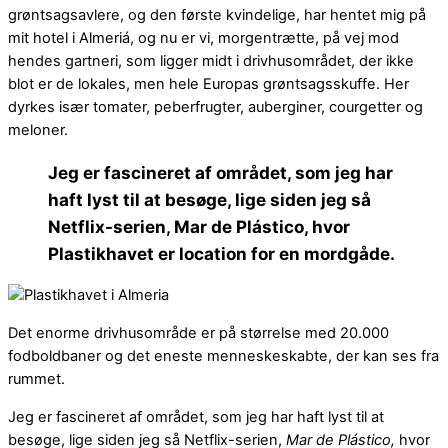
grøntsagsavlere, og den første kvindelige, har hentet mig på
mit hotel i Almeriá, og nu er vi, morgentrætte, på vej mod
hendes gartneri, som ligger midt i drivhusområdet, der ikke
blot er de lokales, men hele Europas grøntsagsskuffe. Her
dyrkes især tomater, peberfrugter, auberginer, courgetter og
meloner.
Jeg er fascineret af området, som jeg har
haft lyst til at besøge, lige siden jeg så
Netflix-serien, Mar de Plástico, hvor
Plastikhavet er location for en mordgåde.
Det enorme drivhusområde er på størrelse med 20.000
fodboldbaner og det eneste menneskeskabte, der kan ses fra
rummet.
Jeg er fascineret af området, som jeg har haft lyst til at
besøge, lige siden jeg så Netflix-serien,
Mar de Plástico,
hvor