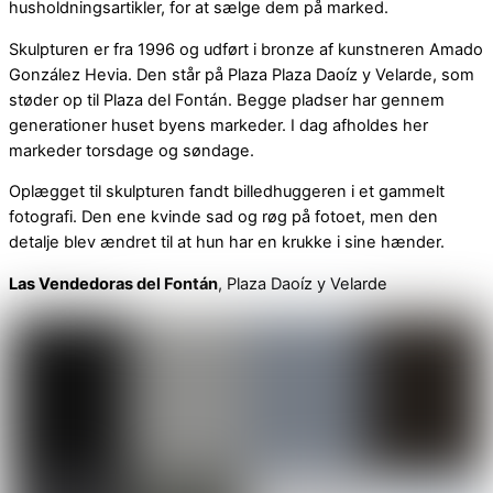
husholdningsartikler, for at sælge dem på marked.
Skulpturen er fra 1996 og udført i bronze af kunstneren Amado
González Hevia. Den står på Plaza Plaza Daoíz y Velarde, som
støder op til Plaza del Fontán. Begge pladser har gennem
generationer huset byens markeder. I dag afholdes her
markeder torsdage og søndage.
Oplægget til skulpturen fandt billedhuggeren i et gammelt
fotografi. Den ene kvinde sad og røg på fotoet, men den
detalje blev ændret til at hun har en krukke i sine hænder.
Las Vendedoras del Fontán
, Plaza Daoíz y Velarde