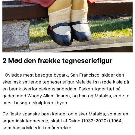
2 Mød den frække tegneseriefigur
I Oviedos mest besøgte bypark, San Francisco, sidder den
skælmsk smilende tegneseriefigur Mafalda i sin røde kjole på
en bænk overfor parkens andedam. Parken ligger tæt på
gaden med Woody Allen-figuren, og han og Mafalda, er de to
mest besøgte skulpturer i byen.
De fleste spanske børn kender og elsker Mafalda, som er en
argentinsk tegneserie, skabt af Quino (1932-2020) i 1964,
som han udviklede i en årerække.