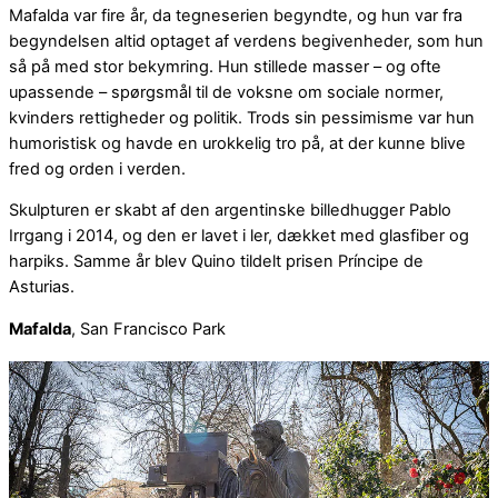
Mafalda var fire år, da tegneserien begyndte, og hun var fra
begyndelsen altid optaget af verdens begivenheder, som hun
så på med stor bekymring. Hun stillede masser – og ofte
upassende – spørgsmål til de voksne om sociale normer,
kvinders rettigheder og politik. Trods sin pessimisme var hun
humoristisk og havde en urokkelig tro på, at der kunne blive
fred og orden i verden.
Skulpturen er skabt af den argentinske billedhugger Pablo
Irrgang i 2014, og den er lavet i ler, dækket med glasfiber og
harpiks. Samme år blev Quino tildelt prisen Príncipe de
Asturias.
Mafalda
, San Francisco Park