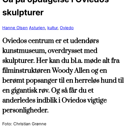
skulpturer
Hanne Olsen
Asturien
,
kultur
,
Oviedo
Oviedos centrum er et udendørs
kunstmuseum, overdrysset med
skulpturer. Her kan du bl.a. møde alt fra
filminstruktøren Woody Allen og en
berømt popsanger til en herreløs hund til
en gigantisk røv. Og så får du et
anderledes indblik i Oviedos vigtige
personligheder.
Foto: Christian Grønne