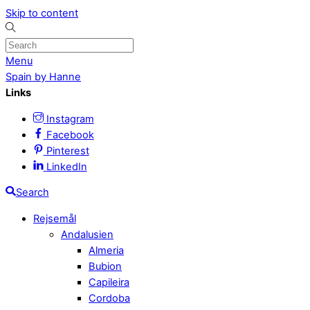
Skip to content
Menu
Spain by Hanne
Links
Instagram
Facebook
Pinterest
LinkedIn
Search
Rejsemål
Andalusien
Almeria
Bubion
Capileira
Cordoba