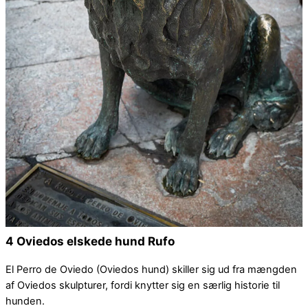
4 Oviedos elskede hund Rufo
El Perro de Oviedo (Oviedos hund) skiller sig ud fra mængden
af Oviedos skulpturer, fordi knytter sig en særlig historie til
hunden.