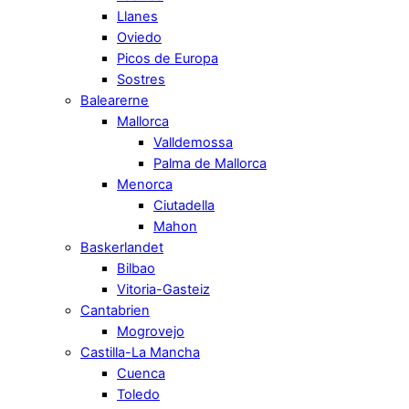
Llanes
Oviedo
Picos de Europa
Sostres
Balearerne
Mallorca
Valldemossa
Palma de Mallorca
Menorca
Ciutadella
Mahon
Baskerlandet
Bilbao
Vitoria-Gasteiz
Cantabrien
Mogrovejo
Castilla-La Mancha
Cuenca
Toledo