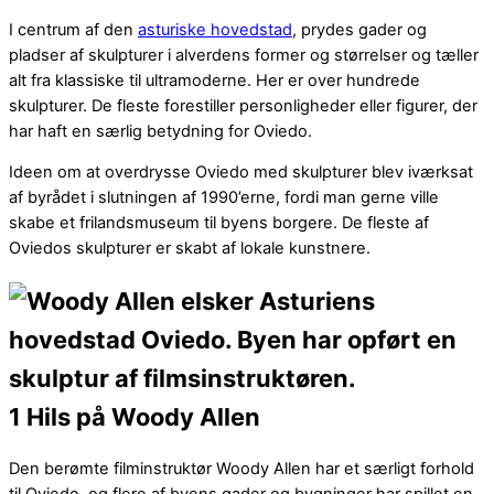
I centrum af den
asturiske hovedstad
, prydes gader og
pladser af skulpturer i alverdens former og størrelser og tæller
alt fra klassiske til ultramoderne. Her er over hundrede
skulpturer. De fleste forestiller personligheder eller figurer, der
har haft en særlig betydning for Oviedo.
Ideen om at overdrysse Oviedo med skulpturer blev iværksat
af byrådet i slutningen af 1990’erne, fordi man gerne ville
skabe et frilandsmuseum til byens borgere. De fleste af
Oviedos skulpturer er skabt af lokale kunstnere.
1 Hils på Woody Allen
Den berømte filminstruktør Woody Allen har et særligt forhold
til Oviedo, og flere af byens gader og bygninger har spillet en