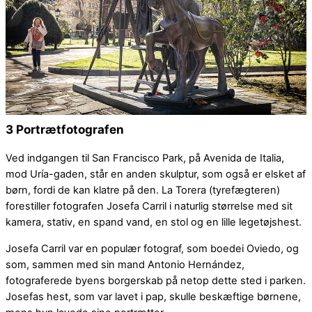
3 Portrætfotografen
Ved indgangen til San Francisco Park, på Avenida de Italia,
mod Uría-gaden, står en anden skulptur, som også er elsket af
børn, fordi de kan klatre på den. La Torera (tyrefægteren)
forestiller fotografen Josefa Carril i naturlig størrelse med sit
kamera, stativ, en spand vand, en stol og en lille legetøjshest.
Josefa Carril var en populær fotograf, som boedei Oviedo, og
som, sammen med sin mand Antonio Hernández,
fotograferede byens borgerskab på netop dette sted i parken.
Josefas hest, som var lavet i pap, skulle beskæftige børnene,