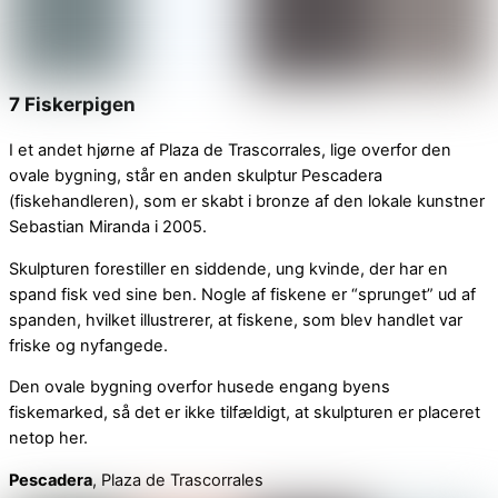
7 Fiskerpigen
I et andet hjørne af Plaza de Trascorrales, lige overfor den
ovale bygning, står en anden skulptur Pescadera
(fiskehandleren), som er skabt i bronze af den lokale kunstner
Sebastian Miranda i 2005.
Skulpturen forestiller en siddende, ung kvinde, der har en
spand fisk ved sine ben. Nogle af fiskene er “sprunget” ud af
spanden, hvilket illustrerer, at fiskene, som blev handlet var
friske og nyfangede.
Den ovale bygning overfor husede engang byens
fiskemarked, så det er ikke tilfældigt, at skulpturen er placeret
netop her.
Pescadera
, Plaza de Trascorrales