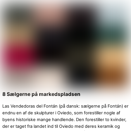
8 Sælgerne på markedspladsen
Las Vendedoras del Fontán (på dansk: sælgerne på Fontán) er
endnu en af de skulpturer i Oviedo, som forestiller nogle af
byens historiske mange handlende. Den forestiller to kvinder,
der er taget fra landet ind til Oviedo med deres keramik og