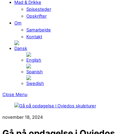
Mad & Drikke
Spisesteder
Opskrifter
Om
Samarbejde
Kontakt
Close Menu
november 18, 2024
Gå på opdagelse i Oviedos