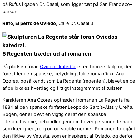
på Rufus i gaden Dr. Casal, som ligger tæt på San Francisco-
parken.
Rufo, El perro de Oviedo
, Calle Dr. Casal 3
5 Regenten træder ud af romanen
På pladsen foran
Oviedos katedral
er en bronzeskulptur, der
forestiller den spanske, betydningsfulde romanfigur, Ana
Ozores, også kendt som La Regenta (regenten), blevet en del
af de lokales hverdag og flittigt Instagrammet af turister.
Karakteren Ana Ozores optræder i romanen La Regenta fra
1884 af den spanske forfatter Leopoldo García-Alas y Ureña.
Bogen, der er blevt en vigtig del af den spanske
litteraturhistorie, behandler gennem hovedpersonen temaer
som kærlighed, religion og sociale normer. Romanen foregår i
den fiktive by Vetusta, som er inspireret af Oviedo, og derfor