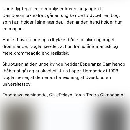
Under lygtepælen, der oplyser hovedindgangen til
Campoeamor-teatret, går en ung kvinde fordybet i en bog,
som hun holder i sine hænder. I den anden hånd holder hun
en mappe.
Hun er fraværende og udtrykker både ro, alvor og noget
drømmende. Nogle hævder, at hun fremstår romantisk og
mere drømmeagtig end realistisk.
Skulpturen af den unge kvinde hedder Esperanza Caminando
(håber at gå) og er skabt af Julio López Hernández i 1998.
Nogle mener, at den er en henvisning, at Oviedo er en
universitetsby.
Esperanza caminando,
CallePelayo, foran Teatro Campoamor