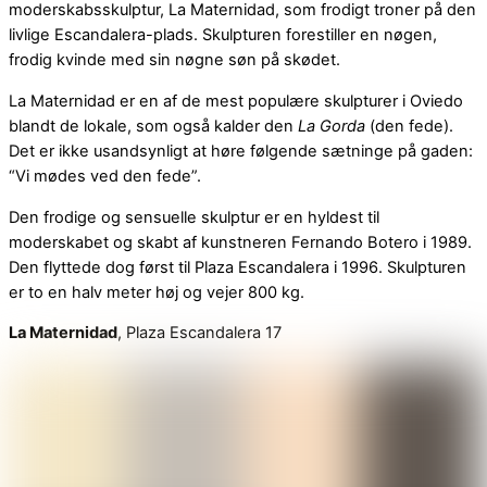
moderskabsskulptur, La Maternidad, som frodigt troner på den
livlige Escandalera-plads. Skulpturen forestiller en nøgen,
frodig kvinde med sin nøgne søn på skødet.
La Maternidad er en af de mest populære skulpturer i Oviedo
blandt de lokale, som også kalder den
La Gorda
(den fede).
Det er ikke usandsynligt at høre følgende sætninge på gaden:
“Vi mødes ved den fede”.
Den frodige og sensuelle skulptur er en hyldest til
moderskabet og skabt af kunstneren Fernando Botero i 1989.
Den flyttede dog først til Plaza Escandalera i 1996. Skulpturen
er to en halv meter høj og vejer 800 kg.
La Maternidad
, Plaza Escandalera 17