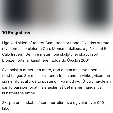
10 En god røv
Lige ved siden af teatret Campoeamor troner Oviedos største
røv i form af skulpturen Culis Monumentalibus, også kaldet El
Culo (røven). Den fire meter høje skulptur er skabt i sort
bronzemørtel af kunstneren Eduardo Úrculo i 2001.
Symbolsk rummer den mere, end den numse med ben, øjet
først fanger. Ser man skulpturen fra en anden vinkel, viser den
sig nemlig at afbilde to posterior, ryg mod ryg. Ùrculo havde en
særlig passion for at male æsler, så det mener mange, var
kunstnerens emne.
Skulpturen er skabt af sort mørtelbronze og vejer over 900
kilo.