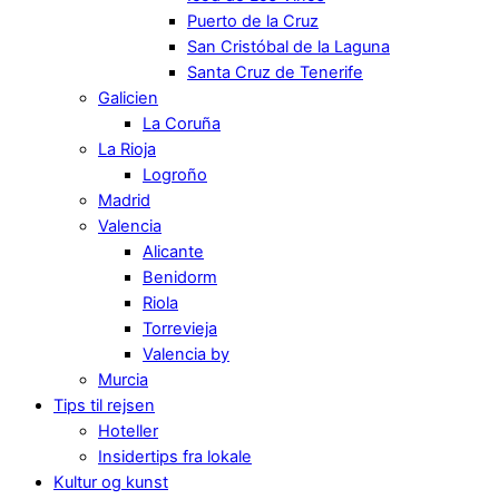
Puerto de la Cruz
San Cristóbal de la Laguna
Santa Cruz de Tenerife
Galicien
La Coruña
La Rioja
Logroño
Madrid
Valencia
Alicante
Benidorm
Riola
Torrevieja
Valencia by
Murcia
Tips til rejsen
Hoteller
Insidertips fra lokale
Kultur og kunst