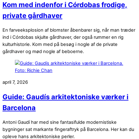
Kom med indenfor i Córdobas frodige,
private gårdhaver
En farveeksplosion af blomster åbenbarer sig, når man træder
ind i Córdobas skjulte gårdhaver, der også rummer en rig
kulturhistorie. Kom med på besøg i nogle af de private
gårdhaver og mød nogle af beboerne.
april 7, 2026
Guide: Gaudís arkitektoniske værker i
Barcelona
Antoni Gaudí har med sine fantasifulde modernistiske
bygninger sat markante fingeraftryk på Barcelona. Her kan du
opleve hans arkitektoniske perler.