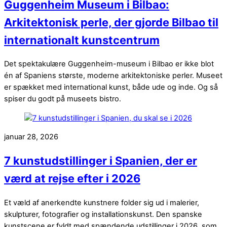
Guggenheim Museum i Bilbao:
Arkitektonisk perle, der gjorde Bilbao til
internationalt kunstcentrum
Det spektakulære Guggenheim-museum i Bilbao er ikke blot
én af Spaniens største, moderne arkitektoniske perler. Museet
er spækket med international kunst, både ude og inde. Og så
spiser du godt på museets bistro.
januar 28, 2026
7 kunstudstillinger i Spanien, der er
værd at rejse efter i 2026
Et væld af anerkendte kunstnere folder sig ud i malerier,
skulpturer, fotografier og installationskunst. Den spanske
kunstscene er fyldt med spændende udstillinger i 2026, som