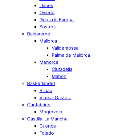
Llanes
Oviedo
Picos de Europa
Sostres
Balearerne
Mallorca
Valldemossa
Palma de Mallorca
Menorca
Ciutadella
Mahon
Baskerlandet
Bilbao
Vitoria-Gasteiz
Cantabrien
Mogrovejo
Castilla-La Mancha
Cuenca
Toledo