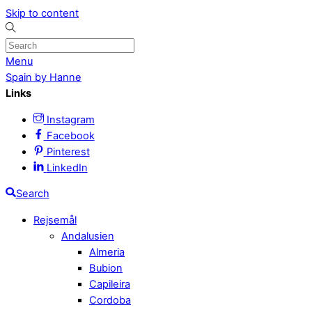
Skip to content
Menu
Spain by Hanne
Links
Instagram
Facebook
Pinterest
LinkedIn
Search
Rejsemål
Andalusien
Almeria
Bubion
Capileira
Cordoba