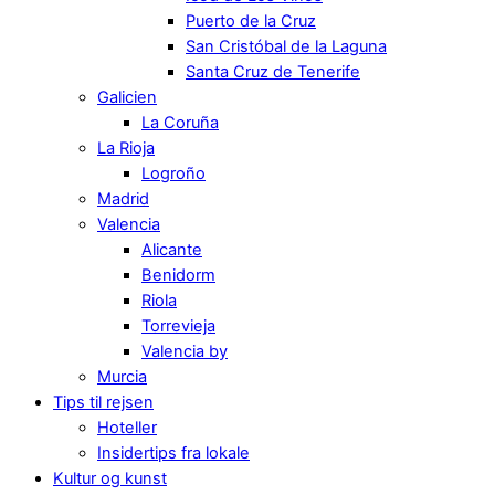
Puerto de la Cruz
San Cristóbal de la Laguna
Santa Cruz de Tenerife
Galicien
La Coruña
La Rioja
Logroño
Madrid
Valencia
Alicante
Benidorm
Riola
Torrevieja
Valencia by
Murcia
Tips til rejsen
Hoteller
Insidertips fra lokale
Kultur og kunst