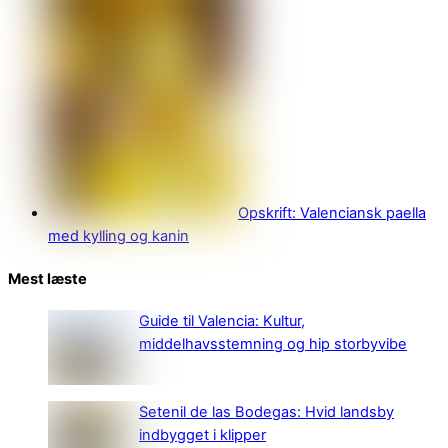
Opskrift: Valenciansk paella
med kylling og kanin
Mest læste
Guide til Valencia: Kultur,
middelhavsstemning og hip storbyvibe
Setenil de las Bodegas: Hvid landsby
indbygget i klipper