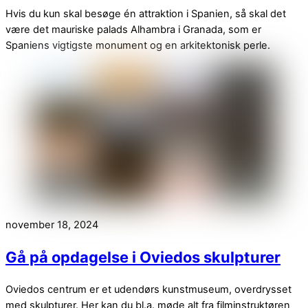
Hvis du kun skal besøge én attraktion i Spanien, så skal det
være det mauriske palads Alhambra i Granada, som er
Spaniens vigtigste monument og en arkitektonisk perle.
november 18, 2024
Gå på opdagelse i Oviedos skulpturer
Oviedos centrum er et udendørs kunstmuseum, overdrysset
med skulpturer. Her kan du bl.a. møde alt fra filminstruktøren