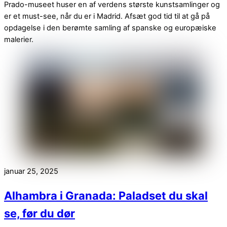
Prado-museet huser en af verdens største kunstsamlinger og
er et must-see, når du er i Madrid. Afsæt god tid til at gå på
opdagelse i den berømte samling af spanske og europæiske
malerier.
januar 25, 2025
Alhambra i Granada: Paladset du skal
se, før du dør