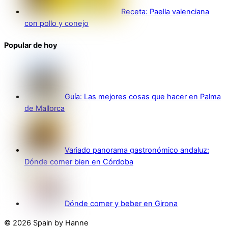
Receta: Paella valenciana
con pollo y conejo
Popular de hoy
Guía: Las mejores cosas que hacer en Palma
de Mallorca
Variado panorama gastronómico andaluz:
Dónde comer bien en Córdoba
Dónde comer y beber en Girona
© 2026 Spain by Hanne