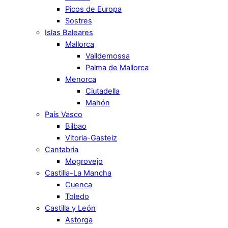
Picos de Europa
Sostres
Islas Baleares
Mallorca
Valldemossa
Palma de Mallorca
Menorca
Ciutadella
Mahón
País Vasco
Bilbao
Vitoria-Gasteiz
Cantabria
Mogrovejo
Castilla-La Mancha
Cuenca
Toledo
Castilla y León
Astorga