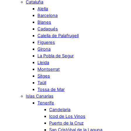
Cataluña
Alella
Barcelona
Blanes
Cadaqués
Calella de Palafrugell
Figueres
Girona
La Pobla de Segur
Lleida
Montserrat
Sitges
Taüll
Tossa de Mar
Islas Canarias
Tenerife
Candelaria
Icod de Los Vinos
Puerto de la Cruz
San Cristóbal de la Laguna