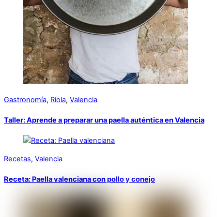
Gastronomía
,
Riola
,
Valencia
Taller: Aprende a preparar una paella auténtica en Valencia
Recetas
,
Valencia
Receta: Paella valenciana con pollo y conejo