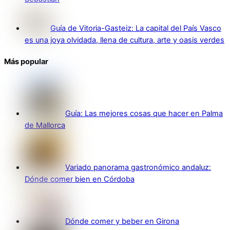
Guía de Vitoria-Gasteiz: La capital del País Vasco
es una joya olvidada, llena de cultura, arte y oasis verdes
Más popular
Guía: Las mejores cosas que hacer en Palma
de Mallorca
Variado panorama gastronómico andaluz:
Dónde comer bien en Córdoba
Dónde comer y beber en Girona