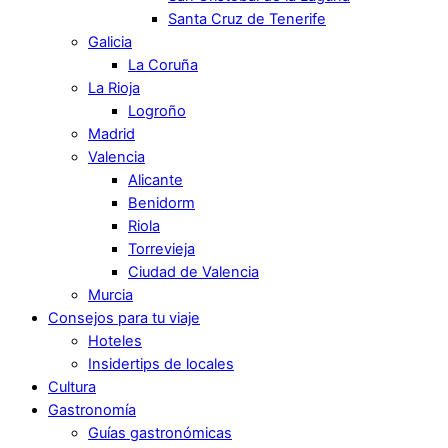
Santa Cruz de Tenerife
Galicia
La Coruña
La Rioja
Logroño
Madrid
Valencia
Alicante
Benidorm
Riola
Torrevieja
Ciudad de Valencia
Murcia
Consejos para tu viaje
Hoteles
Insidertips de locales
Cultura
Gastronomía
Guías gastronómicas