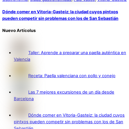
Dónde comer en Vitoria-Gasteiz: la ciudad cuyos pintxos
pueden competir sin problemas con los de San Sebastián
Nuevo Artícolus
Taller: Aprende a preparar una paella auténtica en
Valencia
Receta: Paella valenciana con pollo y conejo
Las 7 mejores excursiones de un día desde
Barcelona
Dónde comer en Vitoria-Gasteiz: la ciudad cuyos
pintxos pueden competir sin problemas con los de San
Sebastián