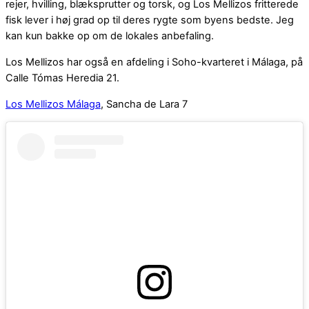
rejer, hvilling, blæksprutter og torsk, og Los Mellizos fritterede
fisk lever i høj grad op til deres rygte som byens bedste. Jeg
kan kun bakke op om de lokales anbefaling.
Los Mellizos har også en afdeling i Soho-kvarteret i Málaga, på
Calle Tómas Heredia 21.
Los Mellizos Málaga
, Sancha de Lara 7