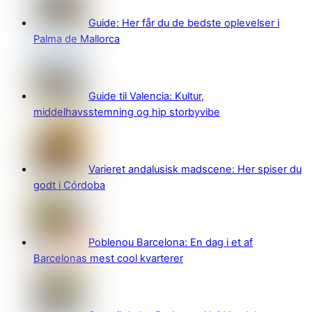
Guide: Her får du de bedste oplevelser i
Palma de Mallorca
Guide til Valencia: Kultur,
middelhavsstemning og hip storbyvibe
Varieret andalusisk madscene: Her spiser du
godt i Córdoba
Poblenou Barcelona: En dag i et af
Barcelonas mest cool kvarterer