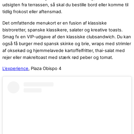
udsigten fra terrassen, så skal du bestille bord eller komme til
tidlig frokost eller aftensmad.
Det omfattende menukort er en fusion af klassiske
bistroretter, spanske klassikere, salater og kreative toasts.
Smag fx en VIP-udgave af den klassiske clubsandwich. Du kan
også få burger med spansk skinke og brie, wraps med strimler
af oksekød og hjemmelavede kartoffelfritter, thai-salat med
rejer eller makreltoast med stærk rød peber og tomat.
L’experience
, Plaza Obispo 4