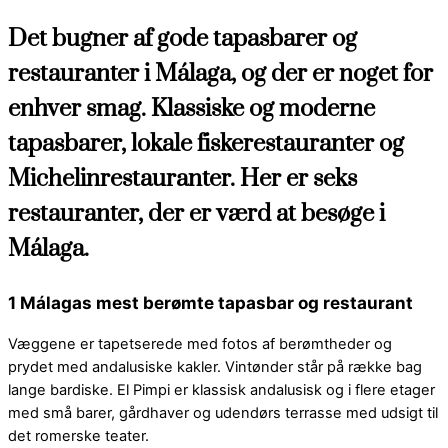
Det bugner af gode tapasbarer og
restauranter i Málaga, og der er noget for
enhver smag. Klassiske og moderne
tapasbarer, lokale fiskerestauranter og
Michelinrestauranter. Her er seks
restauranter, der er værd at besøge i
Málaga.
1 Málagas mest berømte tapasbar og restaurant
Væggene er tapetserede med fotos af berømtheder og
prydet med andalusiske kakler. Vintønder står på række bag
lange bardiske. El Pimpi er klassisk andalusisk og i flere etager
med små barer, gårdhaver og udendørs terrasse med udsigt til
det romerske teater.