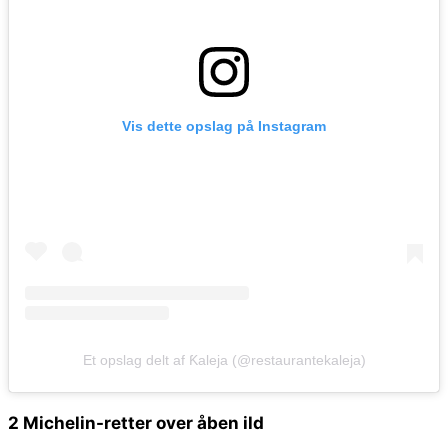
Vis dette opslag på Instagram
Et opslag delt af Ƙaleja (@restaurantekaleja)
2 Michelin-retter over åben ild