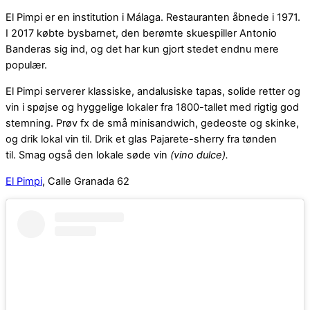
El Pimpi er en institution i Málaga. Restauranten åbnede i 1971.
I 2017 købte bysbarnet, den berømte skuespiller Antonio
Banderas sig ind, og det har kun gjort stedet endnu mere
populær.
El Pimpi serverer klassiske, andalusiske tapas, solide retter og
vin i spøjse og hyggelige lokaler fra 1800-tallet med rigtig god
stemning. Prøv fx de små minisandwich, gedeoste og skinke,
og drik lokal vin til. Drik et glas Pajarete-sherry fra tønden
til. Smag også den lokale søde vin
(vino dulce).
El Pimpi
, Calle Granada 62