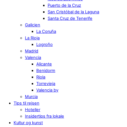
Puerto de la Cruz
San Cristóbal de la Laguna
Santa Cruz de Tenerife
Galicien
La Coruña
La Rioja
Logroño
Madrid
Valencia
Alicante
Benidorm
Riola
Torrevieja
Valencia by
Murcia
Tips til rejsen
Hoteller
Insidertips fra lokale
Kultur og kunst