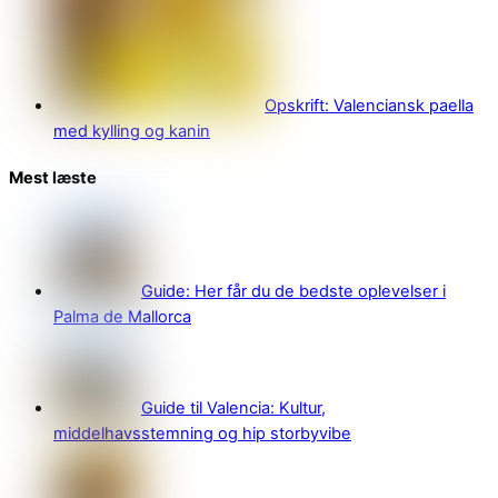
Opskrift: Valenciansk paella
med kylling og kanin
Mest læste
Guide: Her får du de bedste oplevelser i
Palma de Mallorca
Guide til Valencia: Kultur,
middelhavsstemning og hip storbyvibe