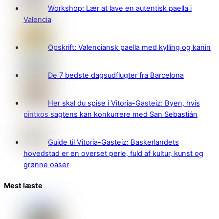
Workshop: Lær at lave en autentisk paella i
Valencia
Opskrift: Valenciansk paella med kylling og kanin
De 7 bedste dagsudflugter fra Barcelona
Her skal du spise i Vitoria-Gasteiz: Byen, hvis
pintxos sagtens kan konkurrere med San Sebastián
Guide til Vitoria-Gasteiz: Baskerlandets
hovedstad er en overset perle, fuld af kultur, kunst og
grønne oaser
Mest læste