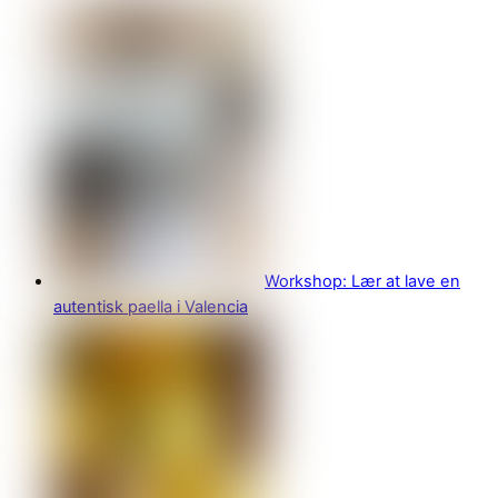
Workshop: Lær at lave en
autentisk paella i Valencia