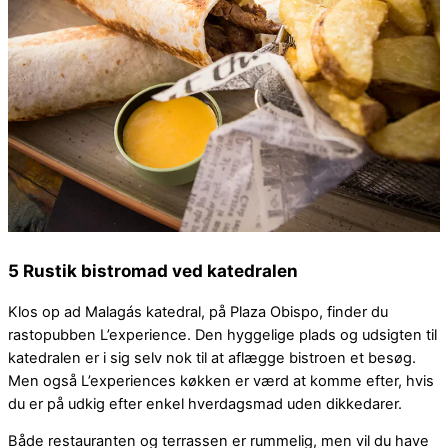
5 Rustik bistromad ved katedralen
Klos op ad Malagás katedral, på Plaza Obispo, finder du
rastopubben L’experience. Den hyggelige plads og udsigten til
katedralen er i sig selv nok til at aflægge bistroen et besøg.
Men også L’experiences køkken er værd at komme efter, hvis
du er på udkig efter enkel hverdagsmad uden dikkedarer.
Både restauranten og terrassen er rummelig, men vil du have