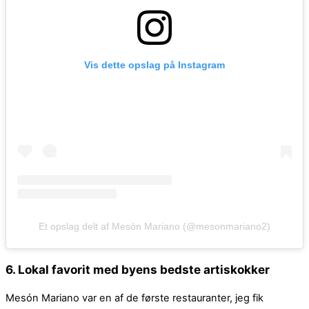
Vis dette opslag på Instagram
Et opslag delt af Mesón Mariano (@mesonmariano2)
6. Lokal favorit med byens bedste artiskokker
Mesón Mariano var en af de første restauranter, jeg fik