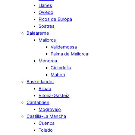
Llanes
Oviedo
Picos de Europa
Sostres
Balearerne
Mallorca
Valldemossa
Palma de Mallorca
Menorca
Ciutadella
Mahon
Baskerlandet
Bilbao
Vitoria-Gasteiz
Cantabrien
Mogrovejo
Castilla-La Mancha
Cuenca
Toledo