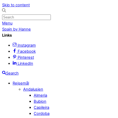
Skip to content
Menu
Spain by Hanne
Links
Instagram
Facebook
Pinterest
LinkedIn
Search
Rejsemål
Andalusien
Almeria
Bubion
Capileira
Cordoba