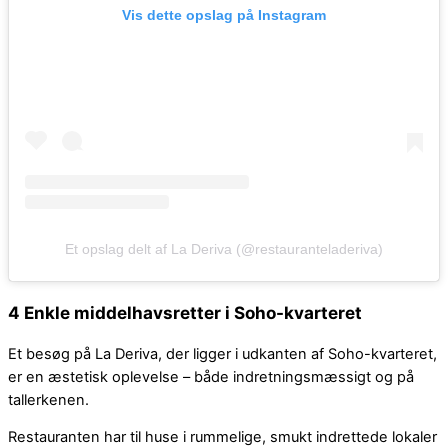
Vis dette opslag på Instagram
Et opslag delt af La Deriva (@restauranteladeriva)
4 Enkle middelhavsretter i Soho-kvarteret
Et besøg på La Deriva, der ligger i udkanten af Soho-kvarteret,
er en æstetisk oplevelse – både indretningsmæssigt og på
tallerkenen.
Restauranten har til huse i rummelige, smukt indrettede lokaler