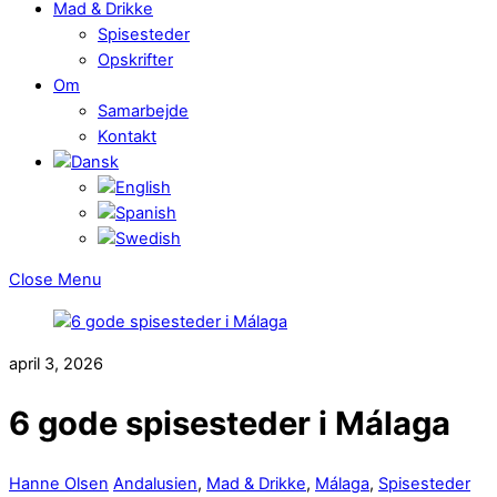
Mad & Drikke
Spisesteder
Opskrifter
Om
Samarbejde
Kontakt
Close Menu
april 3, 2026
6 gode spisesteder i Málaga
Hanne Olsen
Andalusien
,
Mad & Drikke
,
Málaga
,
Spisesteder