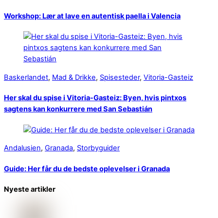
Workshop: Lær at lave en autentisk paella i Valencia
Baskerlandet
,
Mad & Drikke
,
Spisesteder
,
Vitoria-Gasteiz
Her skal du spise i Vitoria-Gasteiz: Byen, hvis pintxos
sagtens kan konkurrere med San Sebastián
Andalusien
,
Granada
,
Storbyguider
Guide: Her får du de bedste oplevelser i Granada
Nyeste artikler