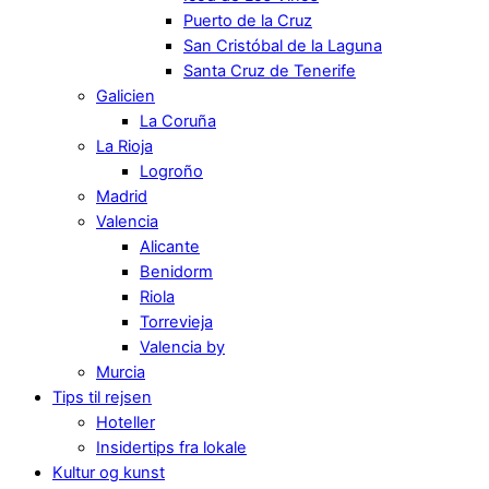
Puerto de la Cruz
San Cristóbal de la Laguna
Santa Cruz de Tenerife
Galicien
La Coruña
La Rioja
Logroño
Madrid
Valencia
Alicante
Benidorm
Riola
Torrevieja
Valencia by
Murcia
Tips til rejsen
Hoteller
Insidertips fra lokale
Kultur og kunst