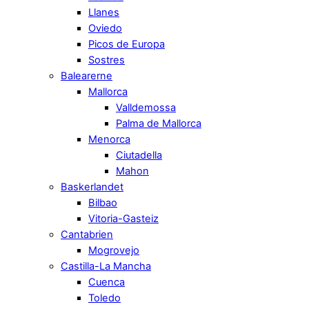
Llanes
Oviedo
Picos de Europa
Sostres
Balearerne
Mallorca
Valldemossa
Palma de Mallorca
Menorca
Ciutadella
Mahon
Baskerlandet
Bilbao
Vitoria-Gasteiz
Cantabrien
Mogrovejo
Castilla-La Mancha
Cuenca
Toledo