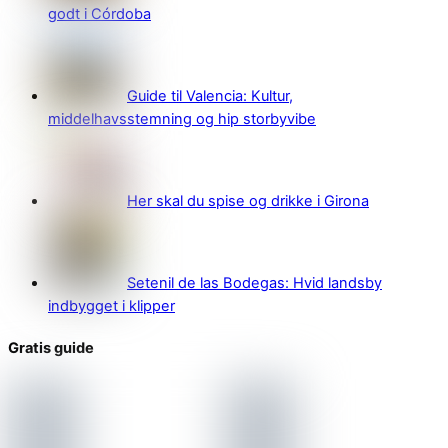
godt i Córdoba
Guide til Valencia: Kultur,
middelhavsstemning og hip storbyvibe
Her skal du spise og drikke i Girona
Setenil de las Bodegas: Hvid landsby
indbygget i klipper
Gratis guide