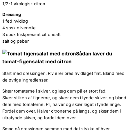
1/2-1 økologisk citron
Dressing
1 fed hvidløg
4 spsk olivenolie
3 spsk friskpresset citronsaft
salt og peber
Sådan laver du
tomat-figensalat med citron
Start med dressingen. Riv eller pres hvidløget fint. Bland med
de øvrige ingredienser.
Skær tomaterne i skiver, og læg dem på et stort fad.
Skær stilken af fignerne, og skær dem i tynde skiver, og bland
dem med tomaterne. Pil, halver og skær løget i tynde ringe.
Fordel dem over. Halver citronerne på langs, og skær dem i
ultratynde skiver, og fordel dem over.
Smag på dressingen sammen med det stykke af hver