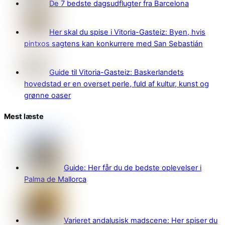
De 7 bedste dagsudflugter fra Barcelona
Her skal du spise i Vitoria-Gasteiz: Byen, hvis
pintxos sagtens kan konkurrere med San Sebastián
Guide til Vitoria-Gasteiz: Baskerlandets
hovedstad er en overset perle, fuld af kultur, kunst og
grønne oaser
Mest læste
Guide: Her får du de bedste oplevelser i
Palma de Mallorca
Varieret andalusisk madscene: Her spiser du