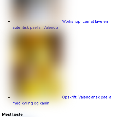
Workshop: Lær at lave en
autentisk paella i Valencia
Opskrift: Valenciansk paella
med kylling og kanin
Mest læste