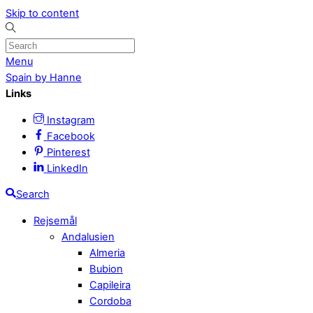
Skip to content
Menu
Spain by Hanne
Links
Instagram
Facebook
Pinterest
LinkedIn
Search
Rejsemål
Andalusien
Almeria
Bubion
Capileira
Cordoba