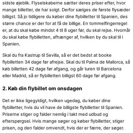
sidste øjeblik. Flyselskaberne sætter deres priser efter, hvor
mange billetter, de har solgt. Derfor sælges de første flysæder
billigst. Så jo tidligere du køber dine flybilletter til Spanien, des
større chance er der for at få de billige. En tommelfingerregel
er, at du skal købe mindst 4 til 8 uger før, du skal rejse. Hvornår
du skal købe flybilletten, afhænger af, hvilken by du skal til i
Spanien.
Skal du fra Kastrup til Sevilla, så er det bedst at booke
flybilletten 34 dage før afrejse. Skal du til Palma de Mallorca, så
køb billetten 42 dage før afgang, og går turen til Barcelona
eller Madrid, så er flybilletten billigst 60 dage før afgang.
2. Køb din flybillet om onsdagen
Det er ikke ligegyldigt, hvilken ugedag, du køber dine
flybilletter, hvis du vil have de billigste flybilletter til Spanien.
Priserne stiger og falder nemlig i takt med udbud og
efterspørgsel. Hvis mange søger og køber flybilletter, stiger
prisen, og den falder omvendt, hvis der er færre, der søger.