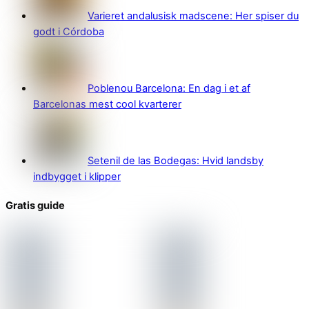
Varieret andalusisk madscene: Her spiser du
godt i Córdoba
Poblenou Barcelona: En dag i et af
Barcelonas mest cool kvarterer
Setenil de las Bodegas: Hvid landsby
indbygget i klipper
Gratis guide