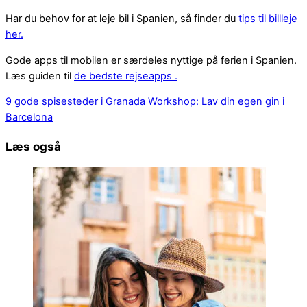
Har du behov for at leje bil i Spanien, så finder du
tips til billleje
her.
Gode apps til mobilen er særdeles nyttige på ferien i Spanien.
Læs guiden til
de bedste rejseapps .
9 gode spisesteder i Granada
Workshop: Lav din egen gin i
Barcelona
Læs også