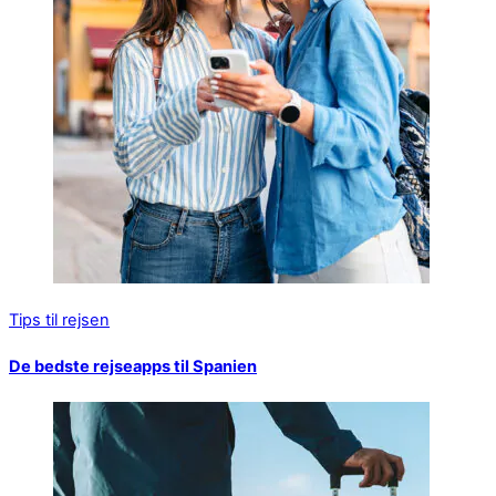
Tips til rejsen
De bedste rejseapps til Spanien