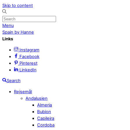
Skip to content
Menu
Spain by Hanne
Links
Instagram
Facebook
Pinterest
LinkedIn
Search
Rejsemål
Andalusien
Almeria
Bubion
Capileira
Cordoba