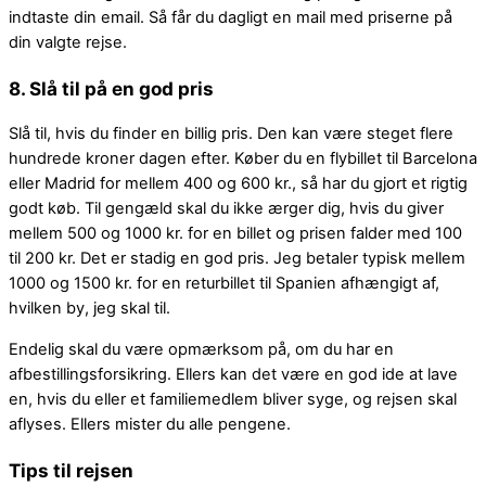
indtaste din email. Så får du dagligt en mail med priserne på
din valgte rejse.
8. Slå til på en god pris
Slå til, hvis du finder en billig pris. Den kan være steget flere
hundrede kroner dagen efter. Køber du en flybillet til Barcelona
eller Madrid for mellem 400 og 600 kr., så har du gjort et rigtig
godt køb. Til gengæld skal du ikke ærger dig, hvis du giver
mellem 500 og 1000 kr. for en billet og prisen falder med 100
til 200 kr. Det er stadig en god pris. Jeg betaler typisk mellem
1000 og 1500 kr. for en returbillet til Spanien afhængigt af,
hvilken by, jeg skal til.
Endelig skal du være opmærksom på, om du har en
afbestillingsforsikring. Ellers kan det være en god ide at lave
en, hvis du eller et familiemedlem bliver syge, og rejsen skal
aflyses. Ellers mister du alle pengene.
Tips til rejsen