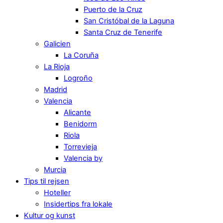
Puerto de la Cruz
San Cristóbal de la Laguna
Santa Cruz de Tenerife
Galicien
La Coruña
La Rioja
Logroño
Madrid
Valencia
Alicante
Benidorm
Riola
Torrevieja
Valencia by
Murcia
Tips til rejsen
Hoteller
Insidertips fra lokale
Kultur og kunst