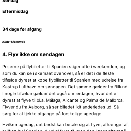
Søndag
Eftermiddag
34 dage før afgang
Kilde: Momondo
4. Flyv ikke om søndagen
Priserne på flybilletter til Spanien stiger ofte i weekenden, og
som du kan se i skemaet ovenover, så er det i de fleste
tilfælde dyrest at købe flybilletter til Spanien med udrejse fra
Kastrup Lufthavn om søndagen. Det samme gælder fra Billund.
I nogle tilfælde gælder det også om lørdagen, hvor det er
dyrest at flyve til bl.a. Málaga, Alicante og Palma de Mallorca.
Flyver du fra Aalborg, så ser billedet lidt anderledes ud. Så
sørg for at tjekke afgange på forskellige ugedage.
Hvilken ugedag, det bedst kan betale sig at flyve, afhænger af,