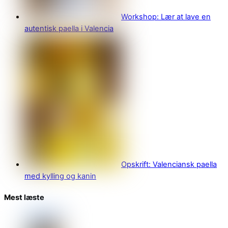
Workshop: Lær at lave en
autentisk paella i Valencia
Opskrift: Valenciansk paella
med kylling og kanin
Mest læste