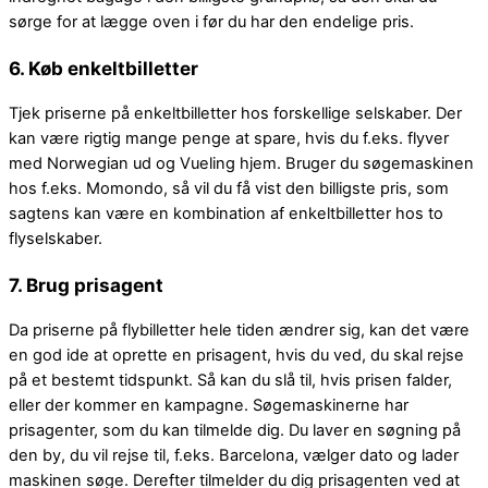
sørge for at lægge oven i før du har den endelige pris.
6. Køb enkeltbilletter
Tjek priserne på enkeltbilletter hos forskellige selskaber. Der
kan være rigtig mange penge at spare, hvis du f.eks. flyver
med Norwegian ud og Vueling hjem. Bruger du søgemaskinen
hos f.eks. Momondo, så vil du få vist den billigste pris, som
sagtens kan være en kombination af enkeltbilletter hos to
flyselskaber.
7. Brug prisagent
Da priserne på flybilletter hele tiden ændrer sig, kan det være
en god ide at oprette en prisagent, hvis du ved, du skal rejse
på et bestemt tidspunkt. Så kan du slå til, hvis prisen falder,
eller der kommer en kampagne. Søgemaskinerne har
prisagenter, som du kan tilmelde dig. Du laver en søgning på
den by, du vil rejse til, f.eks. Barcelona, vælger dato og lader
maskinen søge. Derefter tilmelder du dig prisagenten ved at