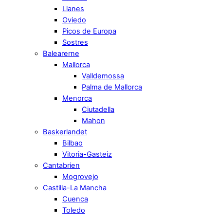
Llanes
Oviedo
Picos de Europa
Sostres
Balearerne
Mallorca
Valldemossa
Palma de Mallorca
Menorca
Ciutadella
Mahon
Baskerlandet
Bilbao
Vitoria-Gasteiz
Cantabrien
Mogrovejo
Castilla-La Mancha
Cuenca
Toledo