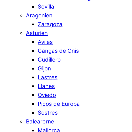
Sevilla
Aragonien
Zaragoza
Asturien
Aviles
Cangas de Onis
Cudillero
Gijon
Lastres
Llanes
Oviedo
Picos de Europa
Sostres
Balearerne
Mallorca