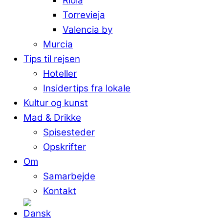
Riola
Torrevieja
Valencia by
Murcia
Tips til rejsen
Hoteller
Insidertips fra lokale
Kultur og kunst
Mad & Drikke
Spisesteder
Opskrifter
Om
Samarbejde
Kontakt