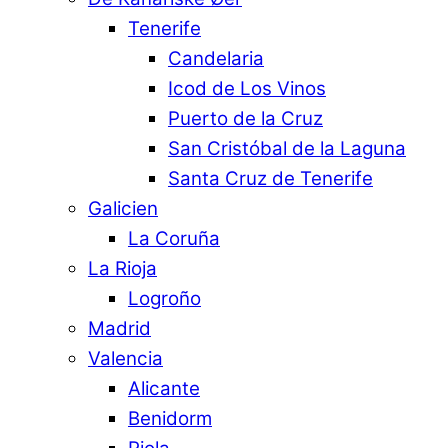
Tenerife
Candelaria
Icod de Los Vinos
Puerto de la Cruz
San Cristóbal de la Laguna
Santa Cruz de Tenerife
Galicien
La Coruña
La Rioja
Logroño
Madrid
Valencia
Alicante
Benidorm