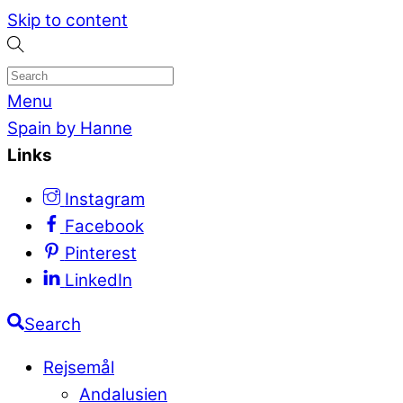
Skip to content
Menu
Spain by Hanne
Links
Instagram
Facebook
Pinterest
LinkedIn
Search
Rejsemål
Andalusien