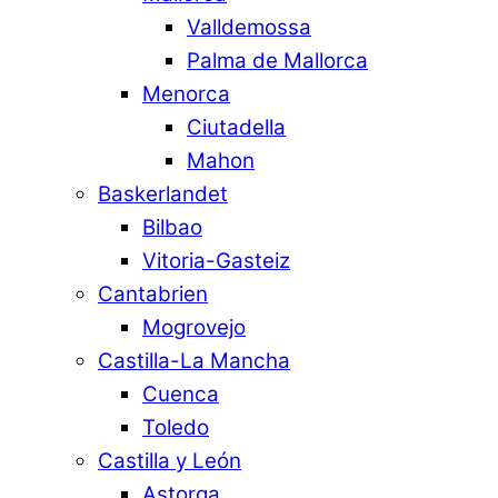
Valldemossa
Palma de Mallorca
Menorca
Ciutadella
Mahon
Baskerlandet
Bilbao
Vitoria-Gasteiz
Cantabrien
Mogrovejo
Castilla-La Mancha
Cuenca
Toledo
Castilla y León
Astorga