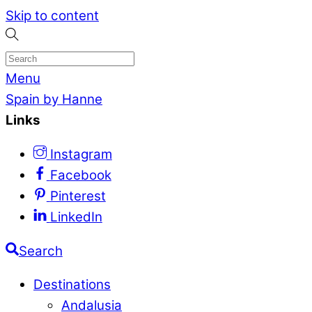
Skip to content
Menu
Spain by Hanne
Links
Instagram
Facebook
Pinterest
LinkedIn
Search
Destinations
Andalusia