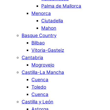
Palma de Mallorca
Menorca
Ciutadella
Mahon
Basque Country
Bilbao
Vitoria-Gasteiz
Cantabria
Mogrovejo
Castilla-La Mancha
Cuenca
Toledo
Cuenca
Castilla y León
Astorga