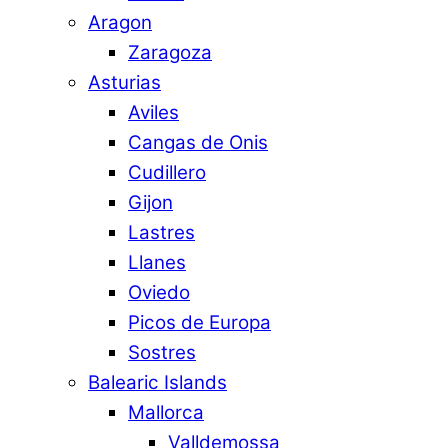
Aragon
Zaragoza
Asturias
Aviles
Cangas de Onis
Cudillero
Gijon
Lastres
Llanes
Oviedo
Picos de Europa
Sostres
Balearic Islands
Mallorca
Valldemossa