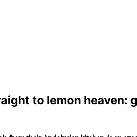
ight to lemon heaven: g