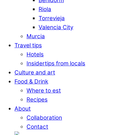
Benidorm
Riola
Torrevieja
Valencia City
Murcia
Travel tips
Hotels
Insidertips from locals
Culture and art
Food & Drink
Where to est
Recipes
About
Collaboration
Contact